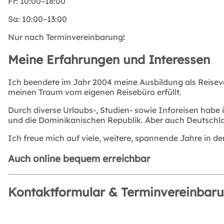
Fr:
10:00–18:00
Sa:
10:00–13:00
Nur nach Terminvereinbarung!
Meine Erfahrungen und Interessen
Ich beendete im Jahr 2004 meine Ausbildung als Reiseve
meinen Traum vom eigenen Reisebüro erfüllt.
Durch diverse Urlaubs-, Studien- sowie Inforeisen habe 
und die Dominikanischen Republik. Aber auch Deutschlan
Ich freue mich auf viele, weitere, spannende Jahre in d
Auch online bequem erreichbar
Kontaktformular & Terminvereinbar