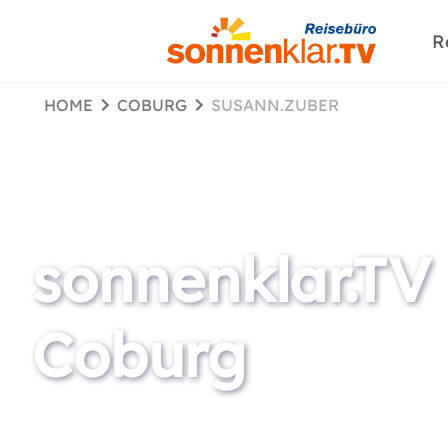
R
HOME
COBURG
SUSANN.ZUBER
sonnenklar.TV
Coburg