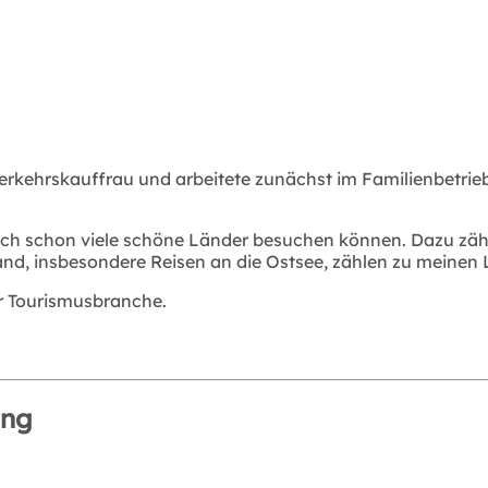
rkehrskauffrau und arbeitete zunächst im Familienbetrieb
ich schon viele schöne Länder besuchen können. Dazu zähle
d, insbesondere Reisen an die Ostsee, zählen zu meinen L
er Tourismusbranche.
ung