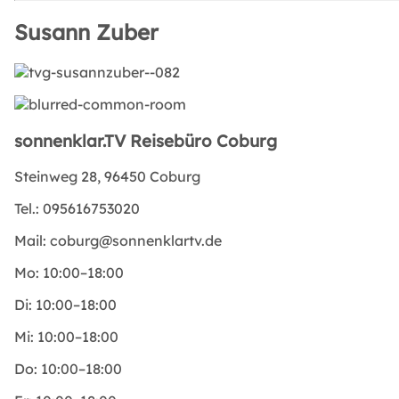
Susann Zuber
sonnenklar.TV Reisebüro Coburg
Steinweg 28, 96450 Coburg
Tel.:
095616753020
Mail:
coburg@sonnenklartv.de
Mo:
10:00–18:00
Di:
10:00–18:00
Mi:
10:00–18:00
Do:
10:00–18:00