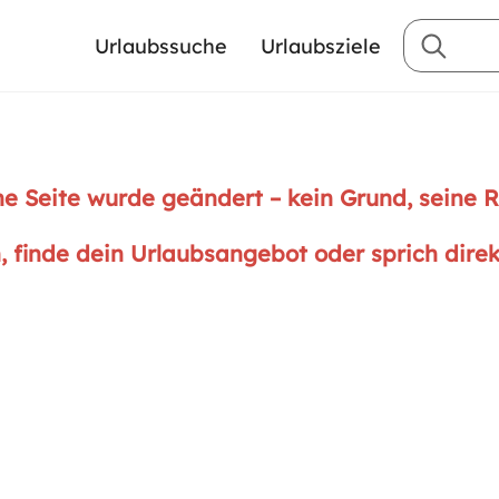
Urlaubssuche
Urlaubsziele
ne Seite wurde geändert – kein Grund, seine 
n, finde dein Urlaubsangebot oder sprich dire