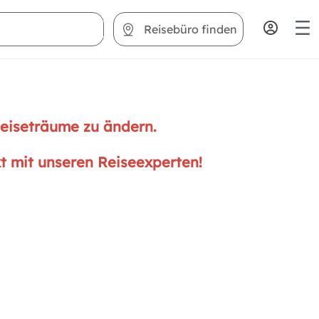
Reisebüro finden
Reiseträume zu ändern.
kt mit unseren Reiseexperten!