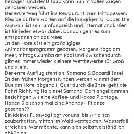
bezogen, und der Urlaub kann nun in vollen Zügen
genossen werden.
Der erste Weg führt ins Restaurant, zum Mittagessen.
Riesige Buffets warten auf die hungrigen Urlauber. Die
Auswahl ist sehr umfangreich und international. Hier
ist für jeden etwas dabei. Danach geht es zum
entspannen an das Meer.
In den Hotels ist ein großzügiges
Animationsprogramm geboten. Morgens Yoga am
Meer, mittags Zumba am Pool und Zwischendurch
gibt es immer wieder kleinere Wettbewerbe für Groß
und Klein.
Der erste Ausflug steht an: Samana & Bacardi Insel
In den frühen Morgenstunden werden wir mit dem
Bus am Hotel abgeholt. Quer durch die Insel geht die
Fahrt Richtung Halbinsel Samana. Dort angekommen
besichtigen wir eine Kaffee- und Kakao Plantage.
Haben Sie schon mal eine Ananas – Pflanze
gesehen??
Ein kleiner Fussweg liegt vor uns, bis wir einen
zauberhaften, mitten im Wald versteckten, Wasserfall
erreichen. Wer möchte, kann sich selbstverständlich
abkühlen.