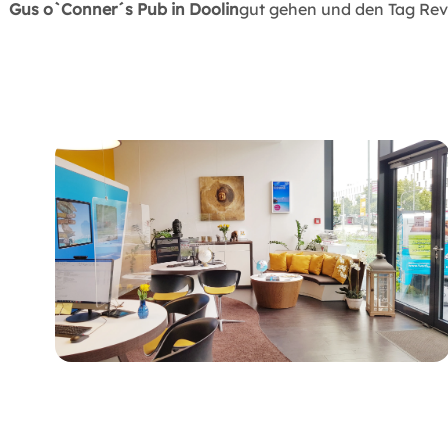
Gus o`Conner´s Pub in Doolin
gut gehen und den Tag Rev