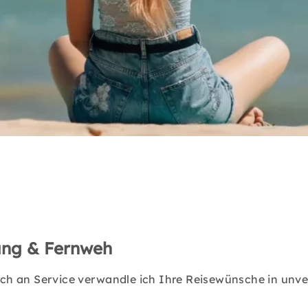
rung & Fernweh
h an Service verwandle ich Ihre Reisewünsche in unverg