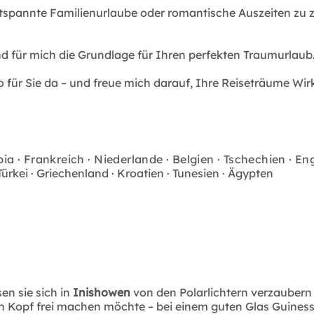
tspannte Familienurlaube oder romantische Auszeiten zu zw
nd für mich die Grundlage für Ihren perfekten Traumurlaub
für Sie da – und freue mich darauf, Ihre Reiseträume Wirk
 · Frankreich · Niederlande · Belgien · Tschechien · En
Türkei · Griechenland · Kroatien · Tunesien · Ägypten
en sie sich in
Inishowen
von den Polarlichtern verzaubern 
opf frei machen möchte – bei einem guten Glas Guiness u