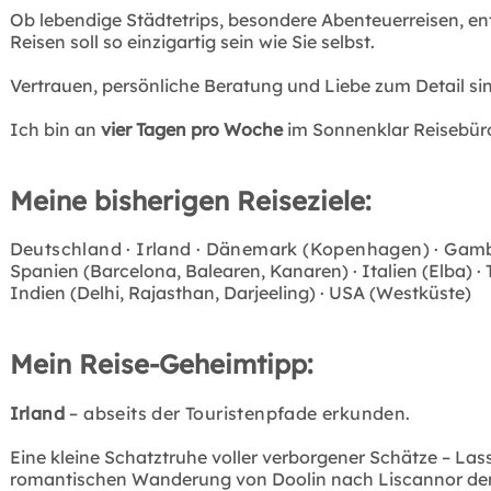
Ob lebendige Städtetrips, besondere Abenteuerreisen, en
Reisen soll so einzigartig sein wie Sie selbst.
Vertrauen, persönliche Beratung und Liebe zum Detail si
Ich bin an
vier Tagen pro Woche
im Sonnenklar Reisebüro 
Meine bisherigen Reiseziele:
Deutschland · Irland · Dänemark (Kopenhagen) · Gambia
Spanien (Barcelona, Balearen, Kanaren) · Italien (Elba) · 
Indien (Delhi, Rajasthan, Darjeeling) · USA (Westküste)
Mein Reise-Geheimtipp:
Irland
– abseits der Touristenpfade erkunden.
Eine kleine Schatztruhe voller verborgener Schätze – Lass
romantischen Wanderung von Doolin nach Liscannor den K