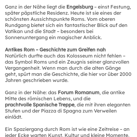
Ganz in der Nähe liegt die
Engelsburg
– einst Festung,
später päpstliche Residenz. Heute ist sie eines der
schönsten Aussichtspunkte Roms. Vom oberen
Rundgang bietet sich ein fantastischer Blick auf den
Vatikan und die Stadt – besonders bei
Sonnenuntergang ein magischer Anblick.
Antikes Rom – Geschichte zum Greifen nah
Natürlich durfte auch das Kolosseum nicht fehlen –
das Symbol Roms und ein Zeugnis seiner glanzvollen
Vergangenheit. Wenn man durch die alten Gänge
geht, spürt man die Geschichte, die hier vor über 2000
Jahren geschrieben wurde.
Ganz in der Nähe: das
Forum Romanum
, die antike
Mitte des römischen Lebens, und die
prachtvolle Spanische Treppe
, die mit ihren eleganten
Stufen und der Piazza di Spagna zum Verweilen
einlädt.
Ein Spaziergang durch Rom ist wie eine Zeitreise – an
jeder Ecke warten Kunst, Kultur und kleine Momente,