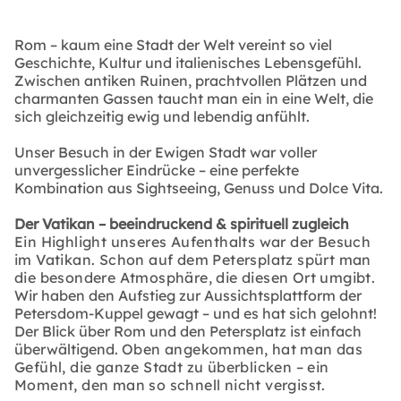
Rom – kaum eine Stadt der Welt vereint so viel
Geschichte, Kultur und italienisches Lebensgefühl.
Zwischen antiken Ruinen, prachtvollen Plätzen und
charmanten Gassen taucht man ein in eine Welt, die
sich gleichzeitig ewig und lebendig anfühlt.
Unser Besuch in der Ewigen Stadt war voller
unvergesslicher Eindrücke – eine perfekte
Kombination aus Sightseeing, Genuss und Dolce Vita.
Der Vatikan – beeindruckend & spirituell zugleich
Ein Highlight unseres Aufenthalts war der Besuch
im Vatikan. Schon auf dem Petersplatz spürt man
die besondere Atmosphäre, die diesen Ort umgibt.
Wir haben den Aufstieg zur Aussichtsplattform der
Petersdom-Kuppel gewagt – und es hat sich gelohnt!
Der Blick über Rom und den Petersplatz ist einfach
überwältigend.
Oben angekommen, hat man das
Gefühl, die ganze Stadt zu überblicken – ein
Moment, den man so schnell nicht vergisst.