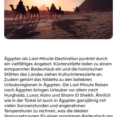
Ägypten als Last-Minute-Destination punktet durch
ein vielfältiges Angebot. Küstenstädte laden zu einem
entspannten Badeurlaub ein und die historischen
Stätten des Landes ziehen Kulturinteressierte an.
Zudem gehört das Nildelta zu den beliebten
Urlaubsregionen in Ägypten. Die Last Minute Reisen
nach Ägypten bringen Urlauber vor allem nach
Hurghada, Luxor, Kairo und Sharm El Sheikh. Ähnlich
wie in der Türkei ist auch in Ägypten ganzjährig mit
vielen Sonnenstunden und angenehmen
Temperaturen zu rechnen, was die idealen
Voraussetzungen für einen spontanen Badeurlaub am