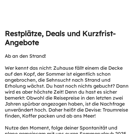
Restplätze, Deals und Kurzfrist-
Wer kennt das nicht: Zuhause fällt einem die Decke
auf den Kopf, der Sommer ist eigentlich schon
angebrochen, die Sehnsucht nach Strand und
Erholung wächst. Du hast noch nichts gebucht? Dann
wird es aber höchste Zeit! Denn du hast es sicher
bemerkt: Obwohl die Reisepreise in den letzten zwei
Jahren spürbar angezogen haben, ist die Nachfrage
unverändert hoch. Daher heißt die Devise: Traumreise
finden, Koffer packen und ab ans Meer!
Nutze den Moment, folge deiner Spontanität und
plane gemeinsam mit uns euren Sommerurlaub 2025 .