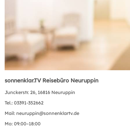
sonnenklar.TV Reisebüro Neuruppin
Junckerstr. 26, 16816 Neuruppin
Tel.:
03391-352662
Mail:
neuruppin@sonnenklartv.de
Mo:
09:00–18:00