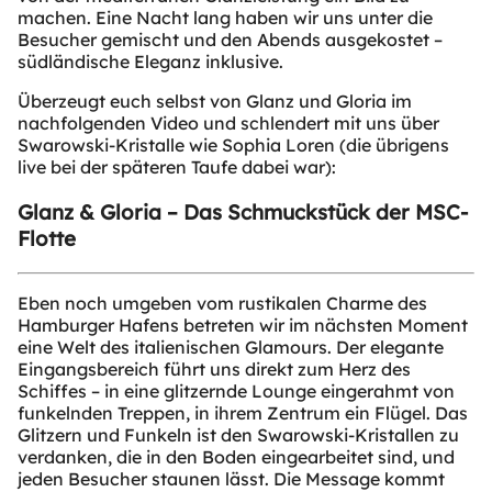
machen. Eine Nacht lang haben wir uns unter die
Besucher gemischt und den Abends ausgekostet –
südländische Eleganz inklusive.
Überzeugt euch selbst von Glanz und Gloria im
nachfolgenden Video und schlendert mit uns über
Swarowski-Kristalle wie Sophia Loren (die übrigens
live bei der späteren Taufe dabei war):
Glanz & Gloria – Das Schmuckstück der MSC-
Flotte
Eben noch umgeben vom rustikalen Charme des
Hamburger Hafens betreten wir im nächsten Moment
eine Welt des italienischen Glamours. Der elegante
Eingangsbereich führt uns direkt zum Herz des
Schiffes – in eine glitzernde Lounge eingerahmt von
funkelnden Treppen, in ihrem Zentrum ein Flügel. Das
Glitzern und Funkeln ist den Swarowski-Kristallen zu
verdanken, die in den Boden eingearbeitet sind, und
jeden Besucher staunen lässt. Die Message kommt