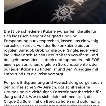
Die 13 verschiedenen Kabinenvarianten, die alle für
sich klassisch elegant designed sind und
Entspannung pur versprechen, lassen uns ein wenig
sprachlos zurück. Von der Balkonkabine bis zur
royalen Suite; ob Großfamilie oder Single, jeder wird
individuell nach seinen Bedürfnissen verwöhnt. Und
das geht besonders einfach und topmodern mit ZOE –
einem persönlichen, digitalen Sprachassitenten, der
auf jeder Kabine zu finden ist und den Passagier mit
Infos rund um die Reise versorgt.
Für pure Entspannung und Abwechslung sorgen auch
der balinesische SPA-Bereich, das schiffseigene
Casino und die vielfältigen Entertainmentbereiche für
Jung und Alt. Wer es sich nicht nehmen lässt, den
Cirque Du Soleil mit an Bord zu holen und dafür extra