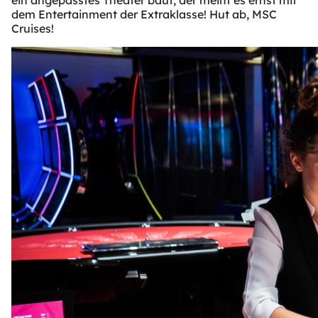
ein angepasstes Theater baut, der meint es ernst mit
dem Entertainment der Extraklasse! Hut ab, MSC
Cruises!