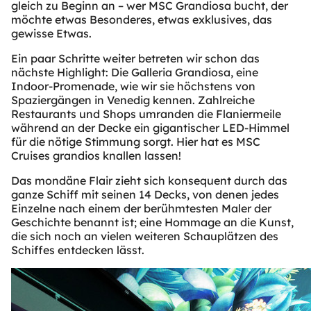
gleich zu Beginn an – wer MSC Grandiosa bucht, der
möchte etwas Besonderes, etwas exklusives, das
gewisse Etwas.
Ein paar Schritte weiter betreten wir schon das
nächste Highlight: Die Galleria Grandiosa, eine
Indoor-Promenade, wie wir sie höchstens von
Spaziergängen in Venedig kennen. Zahlreiche
Restaurants und Shops umranden die Flaniermeile
während an der Decke ein gigantischer LED-Himmel
für die nötige Stimmung sorgt. Hier hat es MSC
Cruises grandios knallen lassen!
Das mondäne Flair zieht sich konsequent durch das
ganze Schiff mit seinen 14 Decks, von denen jedes
Einzelne nach einem der berühmtesten Maler der
Geschichte benannt ist; eine Hommage an die Kunst,
die sich noch an vielen weiteren Schauplätzen des
Schiffes entdecken lässt.