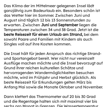
Das Klima der im Mittelmeer gelegenen Insel lädt
ganzjährig zum Badeurlaub ein. Besonders schön ist
das Wetter hier im Sommer. Zwischen Juni und
August sind täglich 12 bis 13 Sonnenstunden zu
erwarten. Zwischen
Juni und September
liegen die
Temperaturen zwischen 34 und 38 Grad. Jetzt ist die
beste Reisezeit für einen Urlaub am Strand,
bei dem
sowohl Paare und Familien mit Kindern als auch
Singles voll auf ihre Kosten kommen.
Die Insel hält für jeden Anspruch das richtige Strand-
und Sportangebot bereit. Wer nicht nur vereinzelt
Ausflüge machen möchte und die Insel bevorzugt auf
Grund ihrer reichen kulturellen Schätze und
hervorragenden Wandermöglichkeiten besuchen
möchte, wird im Frühjahr und Herbst glücklich. Als
beste Reisezeit für Erkundungen gelten März bis
Anfang Mai sowie die Monate Oktober und November.
Dann klettert das Thermometer auf 20 bis 30 Grad
und die Regentage halten sich mit maximal vier bis
sechs pro Monat in Grenzen. Die Wassertemperatur