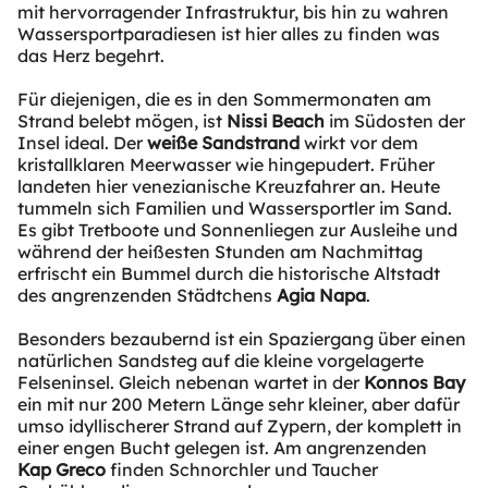
mit hervorragender Infrastruktur, bis hin zu wahren
Wassersportparadiesen ist hier alles zu finden was
das Herz begehrt.
Für diejenigen, die es in den Sommermonaten am
Strand belebt mögen, ist
Nissi Beach
im Südosten der
Insel ideal. Der
weiße Sandstrand
wirkt vor dem
kristallklaren Meerwasser wie hingepudert. Früher
landeten hier venezianische Kreuzfahrer an. Heute
tummeln sich Familien und Wassersportler im Sand.
Es gibt Tretboote und Sonnenliegen zur Ausleihe und
während der heißesten Stunden am Nachmittag
erfrischt ein Bummel durch die historische Altstadt
des angrenzenden Städtchens
Agia Napa
.
Besonders bezaubernd ist ein Spaziergang über einen
natürlichen Sandsteg auf die kleine vorgelagerte
Felseninsel. Gleich nebenan wartet in der
Konnos Bay
ein mit nur 200 Metern Länge sehr kleiner, aber dafür
umso idyllischerer Strand auf Zypern, der komplett in
einer engen Bucht gelegen ist. Am angrenzenden
Kap Greco
finden Schnorchler und Taucher