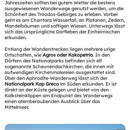
Jahreszeiten sollten bei gutem Wetter die bestens
ausgewiesenen Wanderwege genutzt werden, um die
Schönheit des Troodos-Gebirges zu erleben. Vorbei
geht es am Chantara Wasserfall, an Platanen, Zedern,
Mandelbäumen und saftigen Wiesen. Unterwegs lässt
sich das ursprüngliche Dorfleben der Einheimischen
erkunden.
Entlang der Wanderstrecken liegen mehrere urige
Ortschaften, wie
Agros oder Kakopetria
. In den
Dörfern des Nationalparks befinden sich elf
sogenannte Scheunendachkirchen, die innen mit
aufwendigen Kirchenmalereien ausgestattet sind.
Über den Aphrodite-Wanderweg lässt sich der
Nationalpark Kap Greco
im Süden erkunden. Er ist
direkt an der Küste gelegen und bietet von den
Kalksteinklippen am Endpunkt des Wanderwegs
einen atemberaubenden Ausblick über das
Mittelmeer.