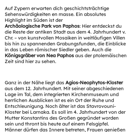
Auf Zypern erwarten dich geschichtsträchtige
Sehenswürdigkeiten en masse. Ein absolutes
Highlight im Süden ist der
Archäologische Park von Paphos
: Hier entdeckst du
die Reste der antiken Stadt aus dem 4. Jahrhundert v.
Chr. – von kunstvollen Mosaiken in weitläufigen Villen
bis hin zu spannenden Grabungsfunden, die Einblicke
in das Leben römischer Siedler geben. Auch die
Königsgräber von Nea Paphos
aus der ptolemäischen
Zeit sind hier zu sehen.
Ganz in der Nähe liegt das
Agios-Neophytos-Kloster
aus dem 12. Jahrhundert. Mit seiner abgeschiedenen
Lage im Tal, dem integrierten Kirchenmuseum und
herrlichen Ausblicken ist es ein Ort der Ruhe und
Entschleunigung. Noch älter ist das Stavrovouni-
Kloster bei Larnaka. Es soll im 4. Jahrhundert von der
Mutter Konstantins des Großen gegründet worden
sein und thront bis heute auf einem Felsgipfel.
Männer dürfen das Innere betreten, Frauen genießen