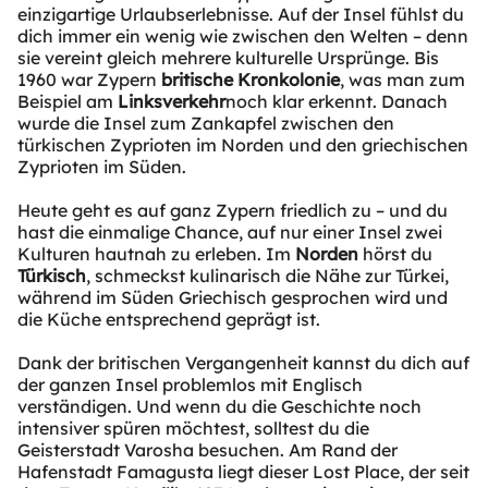
einzigartige Urlaubserlebnisse. Auf der Insel fühlst du
dich immer ein wenig wie zwischen den Welten – denn
sie vereint gleich mehrere kulturelle Ursprünge. Bis
1960 war Zypern
britische Kronkolonie
, was man zum
Beispiel am
Linksverkehr
noch klar erkennt. Danach
wurde die Insel zum Zankapfel zwischen den
türkischen Zyprioten im Norden und den griechischen
Zyprioten im Süden.
Heute geht es auf ganz Zypern friedlich zu – und du
hast die einmalige Chance, auf nur einer Insel zwei
Kulturen hautnah zu erleben. Im
Norden
hörst du
Türkisch
, schmeckst kulinarisch die Nähe zur Türkei,
während im Süden Griechisch gesprochen wird und
die Küche entsprechend geprägt ist.
Dank der britischen Vergangenheit kannst du dich auf
der ganzen Insel problemlos mit Englisch
verständigen. Und wenn du die Geschichte noch
intensiver spüren möchtest, solltest du die
Geisterstadt Varosha besuchen. Am Rand der
Hafenstadt Famagusta liegt dieser Lost Place, der seit