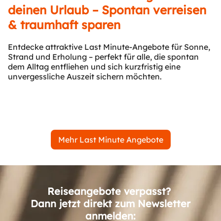
deinen Urlaub – Spontan verreisen
& traumhaft sparen
Entdecke attraktive Last Minute-Angebote für Sonne,
Strand und Erholung – perfekt für alle, die spontan
dem Alltag entfliehen und sich kurzfristig eine
unvergessliche Auszeit sichern möchten.
Mehr Last Minute Angebote
Reiseangebote verpasst?
Dann jetzt direkt zum Newsletter
anmelden: