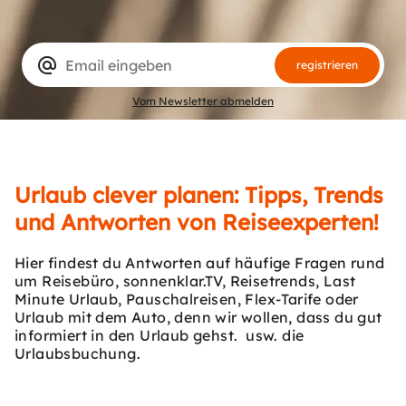
alternate_email
registrieren
Vom Newsletter abmelden
Urlaub clever planen: Tipps, Trends
und Antworten von Reiseexperten!
Hier findest du Antworten auf häufige Fragen rund
um Reisebüro, sonnenklar.TV, Reisetrends, Last
Minute Urlaub, Pauschalreisen, Flex-Tarife oder
Urlaub mit dem Auto, denn wir wollen, dass du gut
informiert in den Urlaub gehst. usw. die
Urlaubsbuchung.