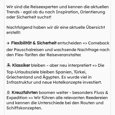
Wir sind die Reiseexperten und kennen die aktuellen
Trends - egal ob du nach Inspiration, Orientierung
oder Sicherheit suchst!
Nachfolgend haben wir dir eine aktuelle Übersicht
erstellt:
✈️
Flexibilität & Sicherheit
entscheiden => Comeback
der Pauschalreisen und wachsende Nachfrage nach
den Flex-Tarifen der Reiseveranstalter.
🏝️
Klassiker
bleiben – aber neu interpretiert => Die
Top-Urlaubsziele bleiben Spanien, Türkei,
Griechenland und Ägypten. Es wurde viel in
Infrastruktur und neue Hotelkonzepte investiert.
🚢
Kreuzfahrten
boomen weiter – besonders Fluss &
Expedition => Wir führen alle relevanten Reedereien
und kennen die Unterschiede bei den Routen und
Schiffskonzepten.