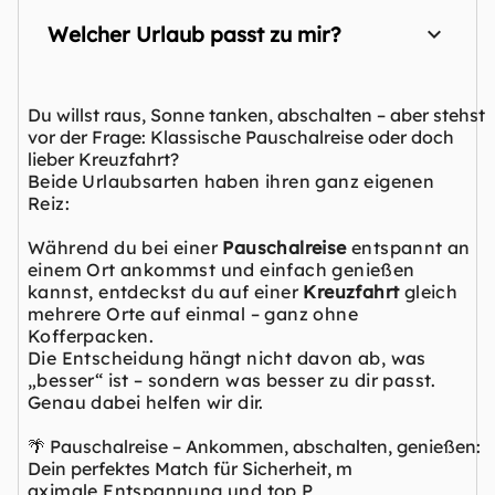
Welcher Urlaub passt zu mir?
Du willst raus, Sonne tanken, abschalten – aber stehst
vor der Frage: Klassische Pauschalreise oder doch
lieber Kreuzfahrt?
Beide Urlaubsarten haben ihren ganz eigenen
Reiz:
Während du bei einer
Pauschalreise
entspannt an
einem Ort ankommst und einfach genießen
kannst, entdeckst du auf einer
Kreuzfahrt
gleich
mehrere Orte auf einmal – ganz ohne
Kofferpacken.
Die Entscheidung hängt nicht davon ab, was
„besser“ ist – sondern was besser zu dir passt.
Genau dabei helfen wir dir.
🌴 Pauschalreise – Ankommen, abschalten, genießen:
Dein perfektes Match für Sicherheit, m
aximale Entspannung und top P