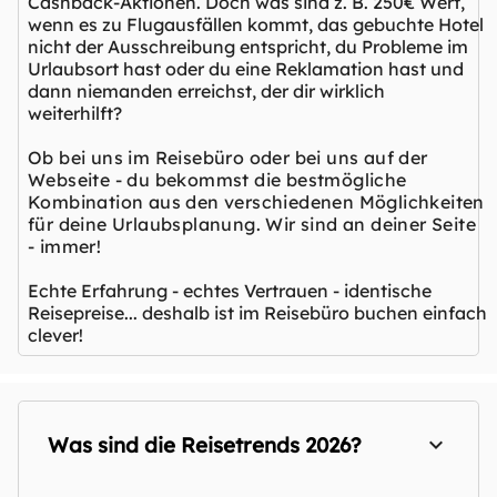
Cashback-Aktionen. Doch was sind z. B. 250€ Wert,
wenn es zu Flugausfällen kommt, das gebuchte Hotel
nicht der Ausschreibung entspricht, du Probleme im
Urlaubsort hast oder du eine Reklamation hast und
dann niemanden erreichst, der dir wirklich
weiterhilft?
Ob bei uns im Reisebüro oder bei uns auf der
Webseite - du bekommst die bestmögliche
Kombination aus den verschiedenen Möglichkeiten
für deine Urlaubsplanung. Wir sind an deiner Seite
- immer!
Echte Erfahrung - echtes Vertrauen - identische
Reisepreise... deshalb ist im Reisebüro buchen einfach
clever!
Was sind die Reisetrends 2026?