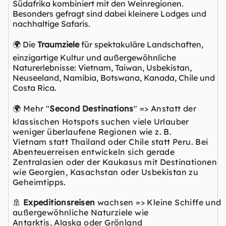
Südafrika kombiniert mit den Weinregionen.
Besonders gefragt sind dabei kleinere Lodges und
nachhaltige Safaris.
🌍 Die
Traumziele
für spektakuläre Landschaften,
einzigartige Kultur und außergewöhnliche
Naturerlebnisse: Vietnam, Taiwan, Usbekistan,
Neuseeland, Namibia, Botswana, Kanada, Chile und
Costa Rica.
🌍 Mehr "
Second Destinations
" => Anstatt der
klassischen Hotspots suchen viele Urlauber
weniger überlaufene Regionen wie z. B.
Vietnam statt Thailand oder Chile statt Peru. Bei
Abenteuerreisen entwickeln sich gerade
Zentralasien oder der Kaukasus mit Destinationen
wie Georgien, Kasachstan oder Usbekistan zu
Geheimtipps.
🚢
Expeditionsreisen
wachsen => Kleine Schiffe und
außergewöhnliche Naturziele wie
Antarktis, Alaska oder
Grönland