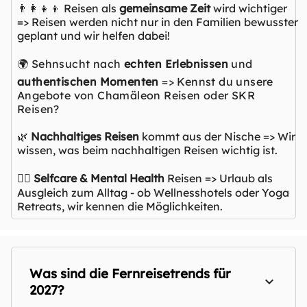
👨‍👩‍👧‍👦 Reisen als
gemeinsame Zeit
wird wichtiger
=> Reisen werden nicht nur in den Familien bewusster
geplant und wir helfen dabei!
🌍 Sehnsucht nach
echten Erlebnissen
und
authentischen Momenten
=> Kennst du unsere
Angebote von Chamäleon Reisen oder SKR
Reisen?
🌿
Nachhaltiges Reisen
kommt aus der Nische => Wir
wissen, was beim nachhaltigen Reisen wichtig ist.
🧘‍♀️
Selfcare & Mental Health
Reisen => Urlaub als
Ausgleich zum Alltag - ob Wellnesshotels oder Yoga
Retreats, wir kennen die Möglichkeiten.
Was sind die Fernreisetrends für
2027?