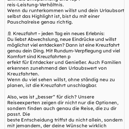
reis-Leistung-Verhältnis.
Wenn du runterkommen willst und dein Urlaubsort
selbst das Highlight ist, bist du mit einer
Pauschalreise genau richtig.
🚢 Kreuzfahrt – jeden Tag ein neues Erlebnis:
Du liebst Abwechslung, neue Eindrücke und willst
möglichst viel entdecken? Dann ist eine Kreuzfahrt
genau dein Ding. Mit Rundum-Verpflegung und viel
Komfort sind Kreuzfahrten p
erfekt für Entdecker und Genießer. Auch Familien
erkennen zunehmend den Urlaubswert von
Kreuzfahrten.
Wenn du viel sehen willst, ohne ständig neu zu
planen, ist die Kreuzfahrt unschlagbar.
Also, was ist
„besser“ für dich? Unsere
Reiseexperten zeigen dir nicht nur die Optionen,
sondern finden auch genau die Reise, die zu dir
passt. Die
beste Entscheidung triffst du nicht allein, sondern
mit jemandem, der deine Wünsche wirklich