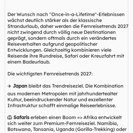
Der Wunsch nach "Once-in-a-Lifetime"-Erlebnissen
wächst deutlich stärker als der klassische
Strandurlaub, daher werden die Fernreisetrends 2027
nicht zwingend durch völlig neue Destinationen
geprägt, sondern oftmals durch ein verändertes
Reiseverhalten aufgrund geopolitischer
Entwicklungen. Gleichzeitig kombinieren viele
Reisende ihre Rundreise, Safari oder Kreuzfahrt mit
einem Badeurlaub.
Die wichtigsten Fernreisetrends 2027:
✈️
Japan
bleibt das Trendreiseziel. Die Kombination
aus modernen Metropolen mit jahrhundertealter
Kultur, beeindruckender Natur und exzellenter
Infrastruktur schafft einmalige Reiseerlebnisse.
🦁
Safaris
erleben einen Boom => Afrika entwickelt
sich weiter zum Premium-Fernreiseziel. Namibia,
Botswana, Tansania, Uganda (Gorilla-Trekking) oder