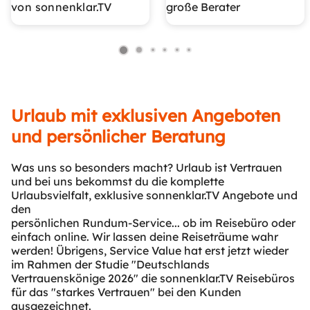
von sonnenklar.TV
große Berater
Urlaub mit exklusiven Angeboten
und persönlicher Beratung
Was uns so besonders macht? Urlaub ist Vertrauen
und bei uns bekommst du die komplette
Urlaubsvielfalt, exklusive sonnenklar.TV Angebote und
den
persönlichen Rundum-Service... ob im Reisebüro oder
einfach online. Wir lassen deine Reiseträume wahr
werden! Übrigens, Service Value hat erst jetzt wieder
im Rahmen der Studie "Deutschlands
Vertrauenskönige 2026" die sonnenklar.TV Reisebüros
für das "starkes Vertrauen" bei den Kunden
ausgezeichnet.