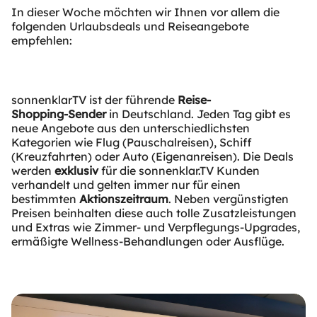
In dieser Woche möchten wir Ihnen vor allem die
folgenden Urlaubsdeals und Reiseangebote
empfehlen:
sonnenklarTV ist der führende
Reise-
Shopping-Sender
in Deutschland. Jeden Tag gibt es
neue Angebote aus den unterschiedlichsten
Kategorien wie Flug (Pauschalreisen), Schiff
(Kreuzfahrten) oder Auto (Eigenanreisen). Die Deals
werden
exklusiv
für die sonnenklar.TV Kunden
verhandelt und gelten immer nur für einen
bestimmten
Aktionszeitraum
. Neben vergünstigten
Preisen beinhalten diese auch tolle Zusatzleistungen
und Extras wie Zimmer- und Verpflegungs-Upgrades,
ermäßigte Wellness-Behandlungen oder Ausflüge.