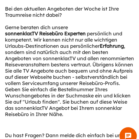
Bei den aktuellen Angeboten der Woche ist Ihre
Traumreise nicht dabei?
Gerne beraten dich unsere
sonnenklar.TV Reisebüro Experten
persönlich und
kompetent. Wir kennen nicht nur alle wichtigen
Urlaubs-Destinationen aus persönlicher
Erfahrung
,
sondern sind natürlich auch mit den besten
Angeboten von sonnenklar.TV und allen renommierten
Reiseveranstaltern bestens vertraut. Übrigens können
Sie alle TV Angebote auch bequem und ohne Aufpreis
auf dieser Webseite buchen - selbstverständlich bei
vollem Serviceumfang unserer Reisebüro-Profis.
Geben Sie einfach die Bestellnummer Ihres
Wunschangebotes in der Suchmaske ein und klicken
Sie auf "Urlaub finden". Sie buchen auf diese Weise
das sonnenklar.TV Angebot bei Ihrem sonnenklar
Reisebüro in Ihrer Nähe.
chat
Du hast Fragen? Dann melde dich einfach bei uns -