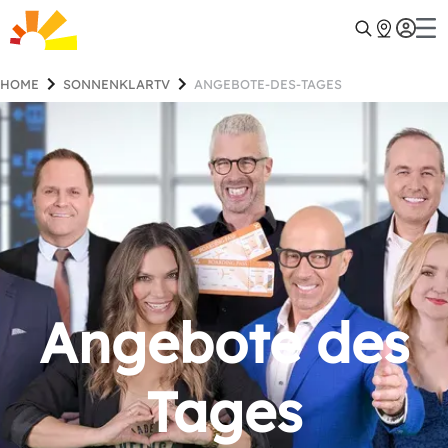
HOME
SONNENKLARTV
ANGEBOTE-DES-TAGES
Angebote des
Tages