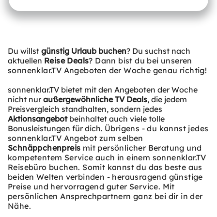
Du willst
günstig Urlaub buchen
? Du suchst nach
aktuellen
Reise Deals
? Dann bist du bei unseren
sonnenklar.TV Angeboten der Woche genau richtig!
sonnenklar.TV bietet mit den Angeboten der Woche
nicht nur
außergewöhnliche TV Deals
, die jedem
Preisvergleich standhalten, sondern jedes
Aktionsangebot
beinhaltet auch viele tolle
Bonusleistungen für dich.
Übrigens - du kannst jedes
sonnenklar.TV Angebot zum selben
Schnäppchenpreis
mit persönlicher Beratung und
kompetentem Service auch in einem sonnenklar.TV
Reisebüro buchen. Somit kannst du das beste aus
beiden Welten verbinden - herausragend günstige
Preise und hervorragend guter Service. Mit
persönlichen Ansprechpartnern ganz bei dir in der
Nähe.