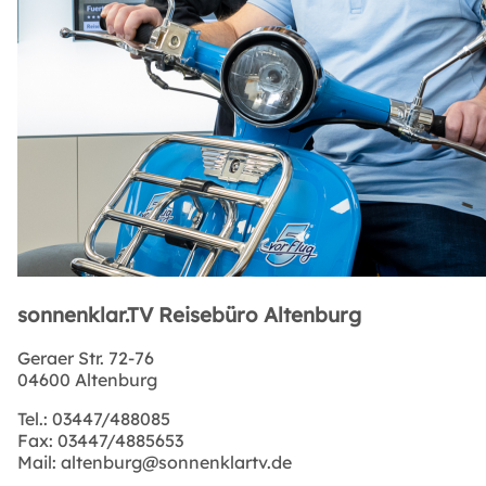
sonnenklar.TV Reisebüro Altenburg
Geraer Str. 72-76
04600 Altenburg
Tel.:
03447/488085
Fax:
03447/4885653
Mail:
altenburg@sonnenklartv.de