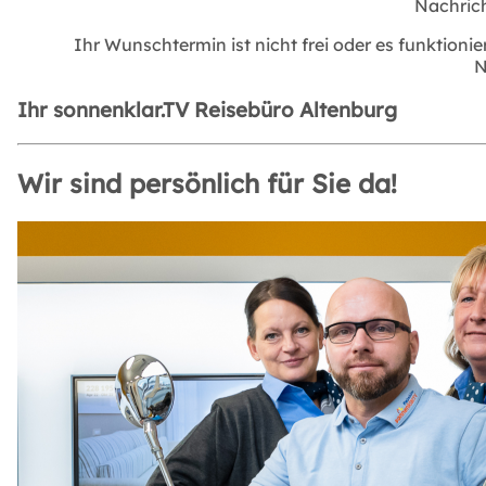
Nachrich
Ihr Wunschtermin ist nicht frei oder es funktionie
N
Ihr sonnenklar.TV Reisebüro Altenburg
Wir sind persönlich für Sie da!