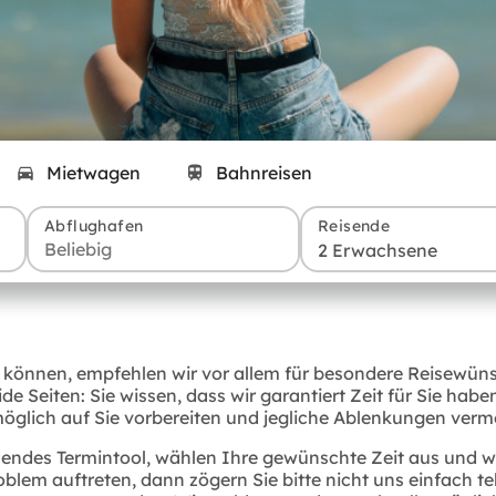
Mietwagen
Bahnreisen
Abflughafen
Reisende
2 Erwachsene
können, empfehlen wir vor allem für besondere Reisewüns
ide Seiten: Sie wissen, dass wir garantiert Zeit für Sie h
öglich auf Sie vorbereiten und jegliche Ablenkungen verm
ndes Termintool, wählen Ihre gewünschte Zeit aus und wir 
lem auftreten, dann zögern Sie bitte nicht uns einfach te