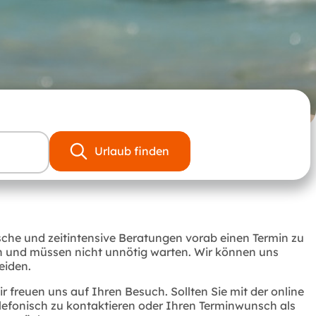
Urlaub finden
che und zeitintensive Beratungen vorab einen Termin zu
aben und müssen nicht unnötig warten. Wir können uns
eiden.
freuen uns auf Ihren Besuch. Sollten Sie mit der online
lefonisch zu kontaktieren oder Ihren Terminwunsch als