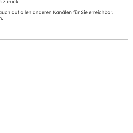
h zurück.
 auch auf allen anderen Kanälen für Sie erreichbar.
n.