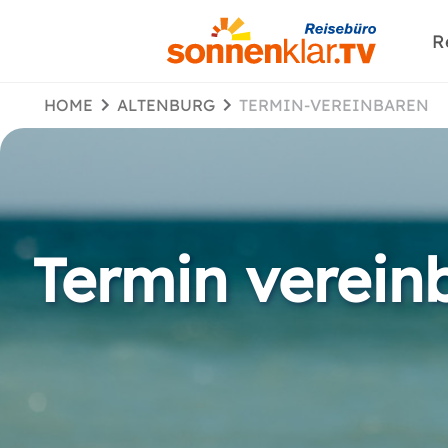
R
HOME
ALTENBURG
TERMIN-VEREINBAREN
Termin verein