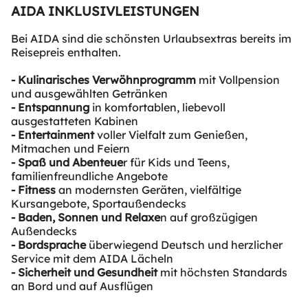
AIDA INKLUSIVLEISTUNGEN
Bei AIDA sind die schönsten Urlaubsextras bereits im
Reisepreis enthalten.
- Kulinarisches Verwöhnprogramm
mit Vollpension
und ausgewählten Getränken
- Entspannung
in komfortablen, liebevoll
ausgestatteten Kabinen
- Entertainment
voller Vielfalt zum Genießen,
Mitmachen und Feiern
- Spaß und Abenteue
r für Kids und Teens,
familienfreundliche Angebote
- Fitness
an modernsten Geräten, vielfältige
Kursangebote, Sportaußendecks
- Baden, Sonnen und Relaxe
n auf großzügigen
Außendecks
- Bordsprache
überwiegend Deutsch und herzlicher
Service mit dem AIDA Lächeln
- Sicherheit und Gesundheit
mit höchsten Standards
an Bord und auf Ausflügen