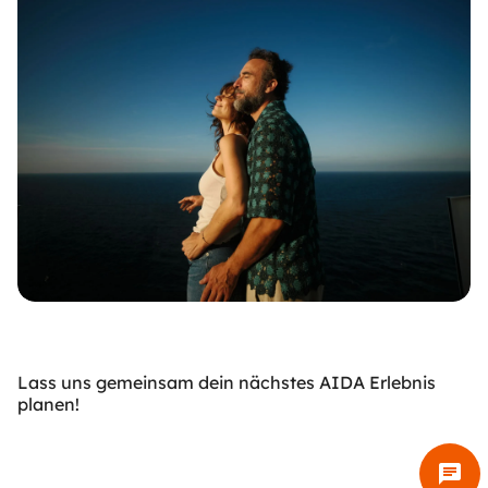
Lass uns gemeinsam dein nächstes AIDA Erlebnis
planen!
chat