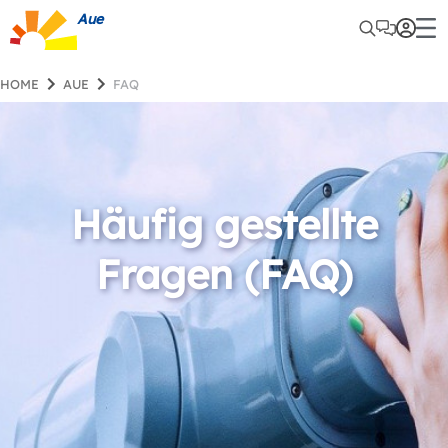
Aue
HOME
AUE
FAQ
Häufig gestellte
Fragen (FAQ)