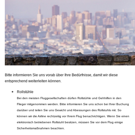
Bitte informieren Sie uns vorab über Ihre Bedürfnisse, damit wir diese
entsprechend weiterleiten können.
Rollstühle
Bei den meisten Fluggesellschaften dürfen Rollstühle und Gehhilfen in den
Flieger mitgenommen werden. Bitte informieren Sie uns schon bei Ihrer Buchung
darüber und teilen Sie uns Gewicht und Abessungen des Rollstuhls mit. So
können wir die Airline rechtzeitig vor Ihrem Flug benachrichtigen. Wenn Sie einen
elektronisch betriebenen Rollstuhl besitzen, müssen Sie vor dem Flug einige
Sicherheitsmaßnahmen beachten.