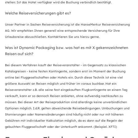
stellen: Ist das Hotel verfügbar wird die Buchung verbindlich bestätigt.
Welche Reiseversicherungen gibt es?
Unser Partner in Sachen Reiseversicherung ist die HanseMerkur Reiseversicherung
AG. Wir empfehlen Ihnen generell eine entsprechende Versicherung für Ihre
Urlaubsreise abzuschließen. Kontaktieren Sie uns hierzu gerne.
Was ist Dynamic Packaging bzw. was hat es mit X gekennzeichneten
Reisen auf sich?
Bei diesem Verfahren kauft der Reiseveranstalter - im Gegensatz zu klassischen
Katalogreisen - keine festen Kontingente, sondern erst im Moment der Buchung
online bei Fluggesellschaften oder Hotels ein. Durch diese Technik ist eine viel
größere Auswahl an Reisen möglich und früher im voraus buchbar. Hat ein
Reiseveranstalter z.B. alle seine fest eingekauften Flugkontingente an einem Tag
verkauft, kann er so dennoch Reisen anbieten, ohne aufwendig nachkaufen zu
müssen. Bei dieser Art der Reiseproduktion sind allerdings keine unverbindlichen
Optionen möglich. I.d.R. gelten abweichende Reisebedingungen. Umbuchungen und
Stornierungen oder Namensänderungen sind häufig nicht oder nur mit höheren
Gebühren mit individueller Kalkulation möglich, da es dann auf die Regeln der
gebuchten Fluggesellschaft oder der Unterkunft ankommt. (Beispiel. XFTI)