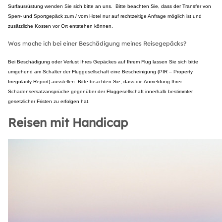
Surfausrüstung wenden Sie sich bitte an uns. Bitte beachten Sie, dass der Transfer von
Sperr- und Sportgepäck zum / vom Hotel nur auf rechtzeitige Anfrage möglich ist und
zusätzliche Kosten vor Ort entstehen können.
Was mache ich bei einer Beschädigung meines Reisegepäcks?
Bei Beschädigung oder Verlust Ihres Gepäckes auf Ihrem Flug lassen Sie sich bitte
umgehend am Schalter der Fluggesellschaft eine Bescheinigung (PIR – Property
Irregularity Report) ausstellen. Bitte beachten Sie, dass die Anmeldung Ihrer
Schadensersatzansprüche gegenüber der Fluggesellschaft innerhalb bestimmter
gesetzlicher Fristen zu erfolgen hat.
Reisen mit Handicap