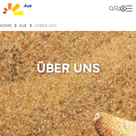
Aue
HOME
AUE
UEBER-UNS
ÜBER UNS