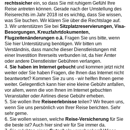
rechtssicher
ein, so dass Sie mit ruhigem Gefühl Ihre
Reise antreten können. Gerade nach der Umstellung des
Reiserechts im Jahr 2018 ist es wichtig, dass Sie wissen,
was Sie buchen. Wir klären Sie über die Rechtslage auf.
3. Wir unterstützen Sie bei
Sitzplatzreservierungen, Visa-
Besorgungen, Kreuzfahrtdokumenten,
Flugzeitenänderungen o.ä.
Fragen Sie uns bitte, wenn
Sie hier Unterstützung benötigen. Wir bitten um
Verständnis, dass manche dieser Dienstleistungen mit
einer Investition Ihrerseits verbunden ist, da hier Ämter
oder andere Dienstleister Gebühren verlangen.
4.
Sie haben im Internet gebucht
und kommen jetzt nicht
weiter oder Sie haben Fragen, die Ihnen das Internet nicht
beantwortet? Kommen Sie zu uns - wir helfen Ihnen gerne
weiter. Gelegentlich kann hier eine kleine Gebühr anfallen,
vor allem, wenn die von Ihnen im Internet gebuchten
Veranstalter oder Airlines diese Gebühr erheben.
5. Sie wollen Ihre
Reiseerlebnisse
teilen? Wir freuen uns,
wenn Sie uns persönlich von Ihrer Reise berichten. Sehr
sehr gerne.
6. Sie wollen wissen, welche
Reise-Versicherung
für Sie
die beste ist? Auch hier sind wir für Sie immer da.