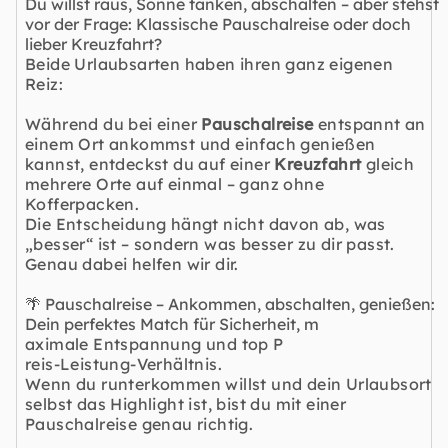
Du willst raus, Sonne tanken, abschalten – aber stehst
vor der Frage: Klassische Pauschalreise oder doch
lieber Kreuzfahrt?
Beide Urlaubsarten haben ihren ganz eigenen
Reiz:
Während du bei einer
Pauschalreise
entspannt an
einem Ort ankommst und einfach genießen
kannst, entdeckst du auf einer
Kreuzfahrt
gleich
mehrere Orte auf einmal – ganz ohne
Kofferpacken.
Die Entscheidung hängt nicht davon ab, was
„besser“ ist – sondern was besser zu dir passt.
Genau dabei helfen wir dir.
🌴 Pauschalreise – Ankommen, abschalten, genießen:
Dein perfektes Match für Sicherheit, m
aximale Entspannung und top P
reis-Leistung-Verhältnis.
Wenn du runterkommen willst und dein Urlaubsort
selbst das Highlight ist, bist du mit einer
Pauschalreise genau richtig.