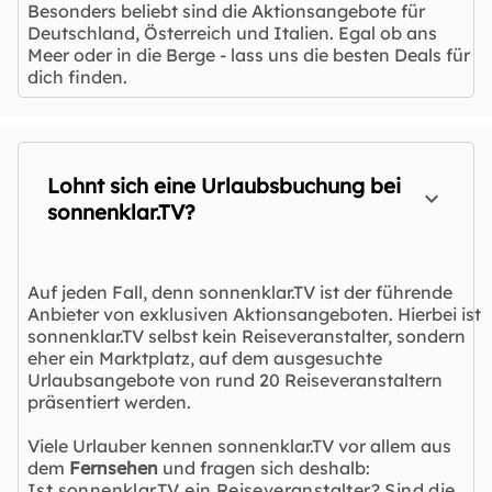
Besonders beliebt sind die Aktionsangebote für
Deutschland, Österreich und Italien. Egal ob ans
Meer oder in die Berge - lass uns die besten Deals für
dich finden.
Lohnt sich eine Urlaubsbuchung bei
sonnenklar.TV?
Auf jeden Fall, denn sonnenklar.TV ist der führende
Anbieter von exklusiven Aktionsangeboten. Hierbei ist
sonnenklar.TV selbst kein Reiseveranstalter, sondern
eher ein Marktplatz, auf dem ausgesuchte
Urlaubsangebote von rund 20 Reiseveranstaltern
präsentiert werden.
Viele Urlauber kennen sonnenklar.TV vor allem aus
dem
Fernsehen
und fragen sich deshalb:
Ist sonnenklar.TV ein Reiseveranstalter? Sind die