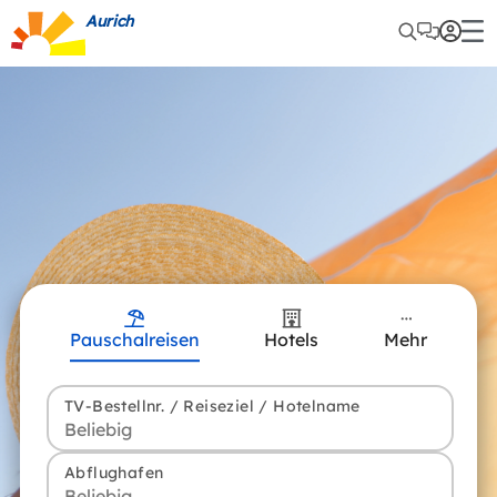
Aurich
Pauschalreisen
Hotels
Mehr
TV-Bestellnr. / Reiseziel / Hotelname
Abflughafen