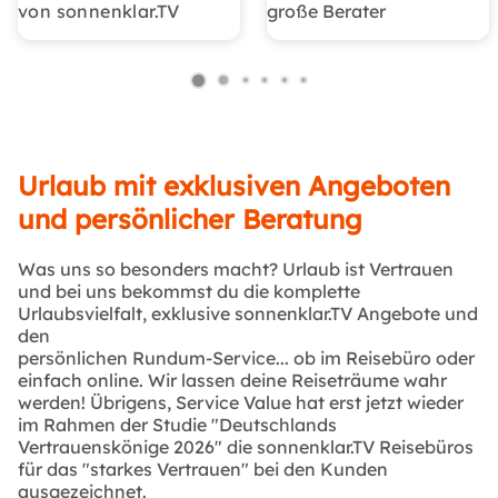
von sonnenklar.TV
große Berater
Urlaub mit exklusiven Angeboten
und persönlicher Beratung
Was uns so besonders macht? Urlaub ist Vertrauen
und bei uns bekommst du die komplette
Urlaubsvielfalt, exklusive sonnenklar.TV Angebote und
den
persönlichen Rundum-Service... ob im Reisebüro oder
einfach online. Wir lassen deine Reiseträume wahr
werden! Übrigens, Service Value hat erst jetzt wieder
im Rahmen der Studie "Deutschlands
Vertrauenskönige 2026" die sonnenklar.TV Reisebüros
für das "starkes Vertrauen" bei den Kunden
ausgezeichnet.