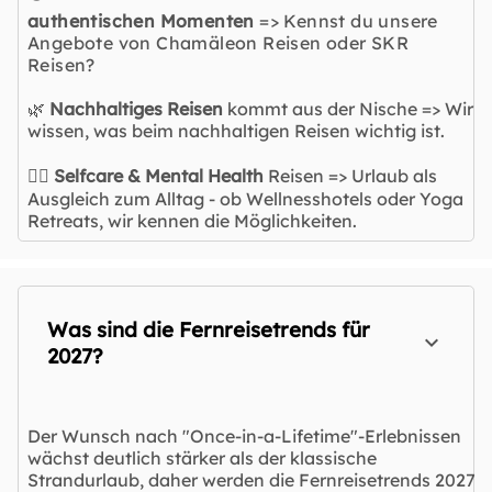
authentischen Momenten
=> Kennst du unsere
Angebote von Chamäleon Reisen oder SKR
Reisen?
🌿
Nachhaltiges Reisen
kommt aus der Nische => Wir
wissen, was beim nachhaltigen Reisen wichtig ist.
🧘‍♀️
Selfcare & Mental Health
Reisen => Urlaub als
Ausgleich zum Alltag - ob Wellnesshotels oder Yoga
Retreats, wir kennen die Möglichkeiten.
Was sind die Fernreisetrends für
2027?
Der Wunsch nach "Once-in-a-Lifetime"-Erlebnissen
wächst deutlich stärker als der klassische
Strandurlaub, daher werden die Fernreisetrends 2027