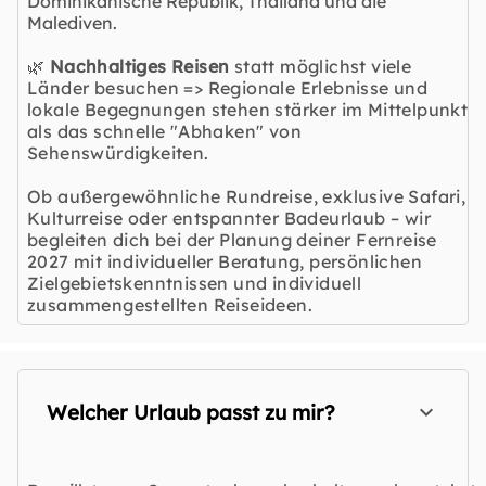
Dominikanische Republik, Thailand und die
Malediven.
🌿
Nachhaltiges Reisen
statt möglichst viele
Länder besuchen => Regionale Erlebnisse und
lokale Begegnungen stehen stärker im Mittelpunkt
als das schnelle "Abhaken" von
Sehenswürdigkeiten.
Ob außergewöhnliche Rundreise, exklusive Safari,
Kulturreise oder entspannter Badeurlaub – wir
begleiten dich bei der Planung deiner Fernreise
2027 mit individueller Beratung, persönlichen
Zielgebietskenntnissen und individuell
zusammengestellten Reiseideen.
Welcher Urlaub passt zu mir?