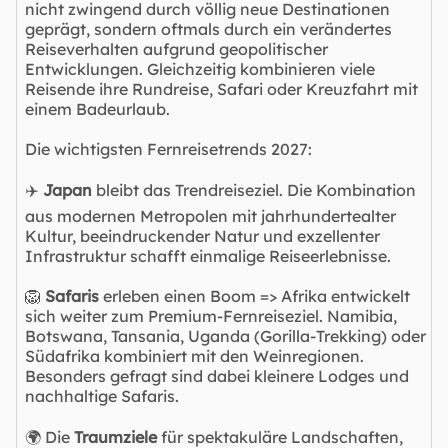
nicht zwingend durch völlig neue Destinationen
geprägt, sondern oftmals durch ein verändertes
Reiseverhalten aufgrund geopolitischer
Entwicklungen. Gleichzeitig kombinieren viele
Reisende ihre Rundreise, Safari oder Kreuzfahrt mit
einem Badeurlaub.
Die wichtigsten Fernreisetrends 2027:
✈️
Japan
bleibt das Trendreiseziel. Die Kombination
aus modernen Metropolen mit jahrhundertealter
Kultur, beeindruckender Natur und exzellenter
Infrastruktur schafft einmalige Reiseerlebnisse.
🦁
Safaris
erleben einen Boom => Afrika entwickelt
sich weiter zum Premium-Fernreiseziel. Namibia,
Botswana, Tansania, Uganda (Gorilla-Trekking) oder
Südafrika kombiniert mit den Weinregionen.
Besonders gefragt sind dabei kleinere Lodges und
nachhaltige Safaris.
🌍 Die
Traumziele
für spektakuläre Landschaften,