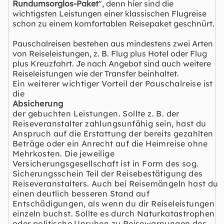
Rundumsorglos-Paket
", denn hier sind die
wichtigsten Leistungen einer klassischen Flugreise
schon zu einem komfortablen Reisepaket geschnürt.
Pauschalreisen bestehen aus mindestens zwei Arten
von Reiseleistungen, z. B. Flug plus Hotel oder Flug
plus Kreuzfahrt. Je nach Angebot sind auch weitere
Reiseleistungen wie der Transfer beinhaltet.
Ein weiterer wichtiger Vorteil der Pauschalreise ist
die
Absicherung
der gebuchten Leistungen. Sollte z. B. der
Reiseveranstalter zahlungsunfähig sein, hast du
Anspruch auf die Erstattung der bereits gezahlten
Beträge oder ein Anrecht auf die Heimreise ohne
Mehrkosten. Die jeweilige
Versicherungsgesellschaft ist in Form des sog.
Sicherungsschein Teil der Reisebestätigung des
Reiseveranstalters. Auch bei Reisemängeln hast du
einen deutlich besseren Stand auf
Entschädigungen, als wenn du dir Reiseleistungen
einzeln buchst. Sollte es durch Naturkatastrophen
oder politische Unruhen zu Reisewarnungen des