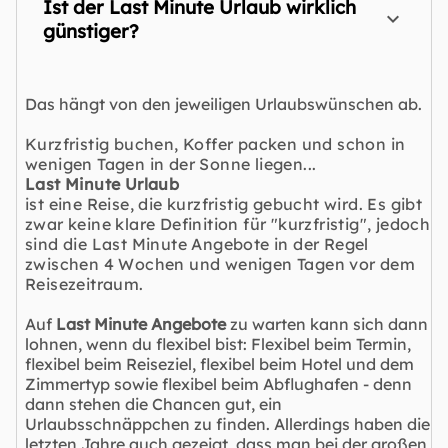
Ist der Last Minute Urlaub wirklich
günstiger?
Das hängt von den jeweiligen Urlaubswünschen ab.
Kurzfristig buchen, Koffer packen und schon in
wenigen Tagen in der Sonne liegen...
Last Minute Urlaub
ist eine Reise, die kurzfristig gebucht wird. Es gibt
zwar keine klare Definition für "kurzfristig", jedoch
sind die Last Minute Angebote in der Regel
zwischen 4 Wochen und wenigen Tagen vor dem
Reisezeitraum.
Auf
Last Minute Angebote
zu warten kann sich dann
lohnen, wenn du flexibel bist: Flexibel beim Termin,
flexibel beim Reiseziel, flexibel beim Hotel und dem
Zimmertyp sowie flexibel beim Abflughafen - denn
dann stehen die Chancen gut, ein
Urlaubsschnäppchen zu finden. Allerdings haben die
letzten Jahre auch gezeigt, dass man bei der großen