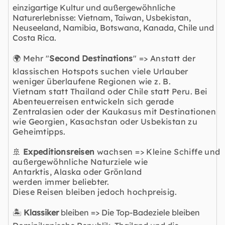
einzigartige Kultur und außergewöhnliche
Naturerlebnisse: Vietnam, Taiwan, Usbekistan,
Neuseeland, Namibia, Botswana, Kanada, Chile und
Costa Rica.
🌍 Mehr "
Second Destinations
" => Anstatt der
klassischen Hotspots suchen viele Urlauber
weniger überlaufene Regionen wie z. B.
Vietnam statt Thailand oder Chile statt Peru. Bei
Abenteuerreisen entwickeln sich gerade
Zentralasien oder der Kaukasus mit Destinationen
wie Georgien, Kasachstan oder Usbekistan zu
Geheimtipps.
🚢
Expeditionsreisen
wachsen => Kleine Schiffe und
außergewöhnliche Naturziele wie
Antarktis, Alaska oder
Grönland
werden immer beliebter.
Diese Reisen bleiben jedoch hochpreisig.
🏝️
Klassiker
bleiben => Die Top-Badeziele bleiben