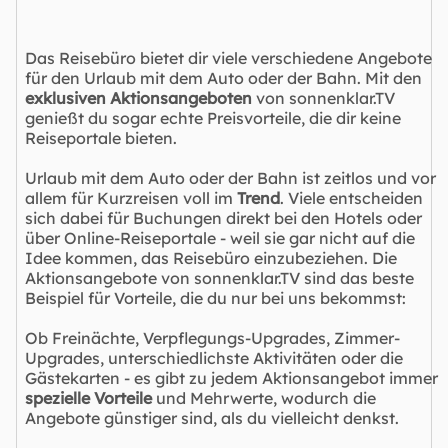
Das Reisebüro bietet dir viele verschiedene Angebote
für den Urlaub mit dem Auto oder der Bahn. Mit den
exklusiven Aktionsangeboten
von sonnenklar.TV
genießt du sogar echte Preisvorteile, die dir keine
Reiseportale bieten.
Urlaub mit dem Auto oder der Bahn ist zeitlos und vor
allem für Kurzreisen voll im
Trend
. Viele entscheiden
sich dabei für Buchungen direkt bei den Hotels oder
über Online-Reiseportale - weil sie gar nicht auf die
Idee kommen, das Reisebüro einzubeziehen. Die
Aktionsangebote von sonnenklar.TV sind das beste
Beispiel für Vorteile, die du nur bei uns bekommst:
Ob Freinächte, Verpflegungs-Upgrades, Zimmer-
Upgrades, unterschiedlichste Aktivitäten oder die
Gästekarten - es gibt zu jedem Aktionsangebot immer
spezielle Vorteile
und Mehrwerte, wodurch die
Angebote günstiger sind, als du vielleicht denkst.