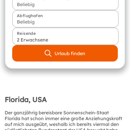
Abflughafen
Reisende
2 Erwachsene
Urlaub finden
Florida, USA
Der ganzjährig bereisbare Sonnenschein-Staat
Florida hat schon immer eine große Anziehungskraft
auf mich ausgeübt, weshalb ich bereits viermal den
südöstlichsten Bundesstaat der USA besucht habe,