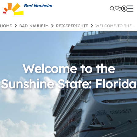
Bad Nauheim
HOME
BAD-NAUHEIM
REISEBERICHTE
WELCOME-TO-THE-
Welcome to the
Sunshine State: Florida