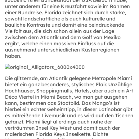
unter anderem für eine Kreuzfahrt sowie im Rahmen
einer Rundreise. Florida zeichnet sich durch starke,
sowohl landschaftliche als auch kulturelle und
bauliche Kontraste und damit eine beindruckende
Vielfalt aus, die sich schon allein aus der Lage
zwischen dem Atlantik und dem Golf von Mexiko
ergibt, welche einen massiven Einfluss auf die
ausnehmend unterschiedlichen Küstenregionen
haben.
Die glitzernde, am Atlantik gelegene Metropole Miami
bietet ein ganz besonderes, stylisches Flair. Unzählige
Hochhäuser, Shoppingmalls, Hotels, aber auch ein Art
Déco Viertel in Miami Beach, wo man gut ausgehen
kann, bestimmen das Stadtbild. Das Mango’s ist
hierbei ein echter Geheimtipp, in dieser Latinobar gibt
es mitreißende Livemusik und es wird auf den Tischen
getanzt. Miami liegt allerdings auch nahe der
verträumten Insel Key West und damit auch der
malerischen Florida Keys Inselkette. Dichte