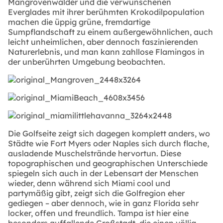
Mangrovenwälder und die verwunschenen
Everglades mit ihrer berühmten Krokodilpopulation
machen die üppig grüne, fremdartige
Sumpflandschaft zu einem außergewöhnlichen, auch
leicht unheimlichen, aber dennoch faszinierenden
Naturerlebnis, und man kann zahllose Flamingos in
der unberührten Umgebung beobachten.
Die Golfseite zeigt sich dagegen komplett anders, wo
Städte wie Fort Myers oder Naples sich durch flache,
ausladende Muschelstrände hervortun. Diese
topographischen und geographischen Unterschiede
spiegeln sich auch in der Lebensart der Menschen
wieder, denn während sich Miami cool und
partymäßig gibt, zeigt sich die Golfregion eher
gediegen – aber dennoch, wie in ganz Florida sehr
locker, offen und freundlich. Tampa ist hier eine
besonders auffallende Großstadt, die einen völlig