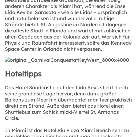
anderen Charakter als Miami hat, während die Insel
Lido Key bei Sarasota – wie alle Lidos – ursprünglich
und naturbelassen ist und wundervolle, ruhige
Strände bietet. St. Augustine im Norden ist dagegen
die älteste Stadt in Florida und wartet mit zahlreichen
alten Gebäuden aus der Kolonialzeit auf. Wer sich für
Physik und Raumfahrt interessiert, sollte das Kennedy
Space Center in Orlando nicht verpassen.
Hoteltipps
Das Hotel Sandcastle auf den Lido Keys sticht durch
seine grandiose Lage hervor, denn dank großer
Balkons zum Meer hin übernachtet man hier praktisch
direkt am Strand. Außerdem bietet das Hotel einen
Shuttlebus zum Schickimicki-Viertel St. Armands
Circle.
In Miami ist das Hotel Riu Plaza Miami Beach sehr zu
empfehlen, denn hier bekommt man das leckerste