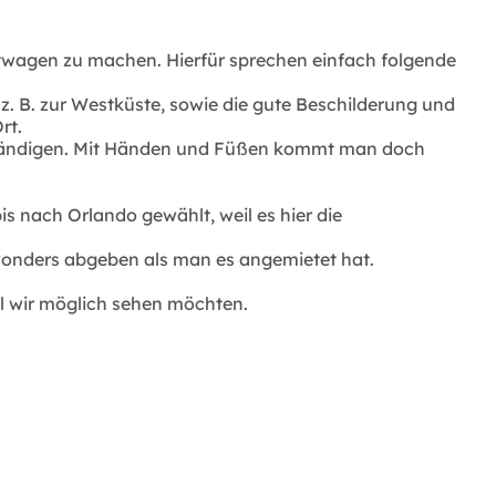
ietwagen zu machen. Hierfür sprechen einfach folgende
z. B. zur Westküste, sowie die gute Beschilderung und
rt.
verständigen. Mit Händen und Füßen kommt man doch
 nach Orlando gewählt, weil es hier die
 wonders abgeben als man es angemietet hat.
el wir möglich sehen möchten.