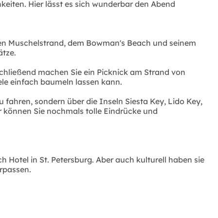
chkeiten. Hier lässt es sich wunderbar den Abend
hönen Muschelstrand, dem Bowman's Beach und seinem
ätze.
nschließend machen Sie ein Picknick am Strand von
eele einfach baumeln lassen kann.
 fahren, sondern über die Inseln Siesta Key, Lido Key,
r können Sie nochmals tolle Eindrücke und
Hotel in St. Petersburg. Aber auch kulturell haben sie
erpassen.