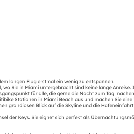
dem langen Flug erstmal ein wenig zu entspannen.
al, wo Sie in Miami untergebracht sind keine lange Anreise
usgangspunkt für alle, die gerne die Nacht zum Tag machen
 Citibike Stationen in Miami Beach aus und machen Sie ei
inen grandiosen Blick auf die Skyline und die Hafeneinfahr
 Insel der Keys. Sie eignet sich perfekt als Übernachtun