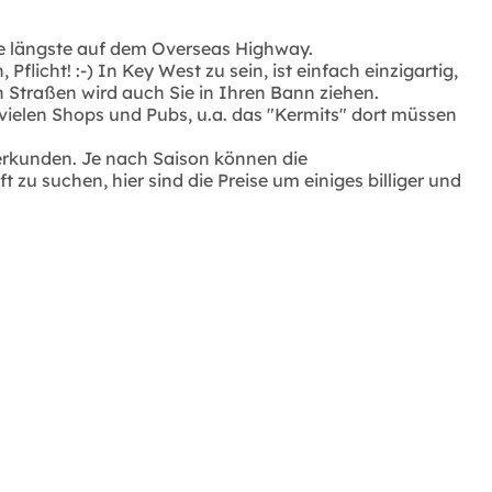
 die längste auf dem Overseas Highway.
icht! :-) In Key West zu sein, ist einfach einzigartig,
n Straßen wird auch Sie in Ihren Bann ziehen.
vielen Shops und Pubs, u.a. das "Kermits" dort müssen
erkunden. Je nach Saison können die
zu suchen, hier sind die Preise um einiges billiger und