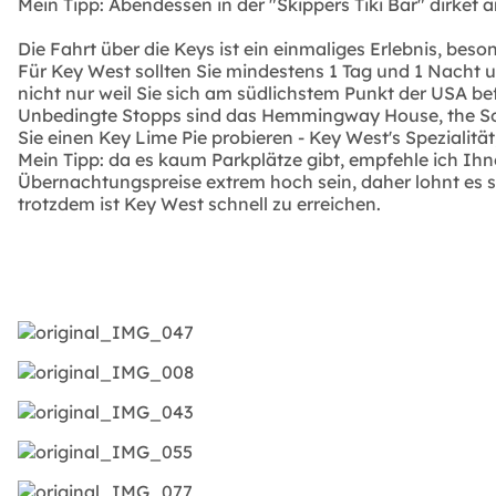
Mein Tipp: Abendessen in der "Skippers Tiki Bar" dirket 
Die Fahrt über die Keys ist ein einmaliges Erlebnis, beso
Für Key West sollten Sie mindestens 1 Tag und 1 Nacht un
nicht nur weil Sie sich am südlichstem Punkt der USA be
Unbedingte Stopps sind das Hemmingway House, the South
Sie einen Key Lime Pie probieren - Key West's Spezialitä
Mein Tipp: da es kaum Parkplätze gibt, empfehle ich Ih
Übernachtungspreise extrem hoch sein, daher lohnt es si
trotzdem ist Key West schnell zu erreichen.