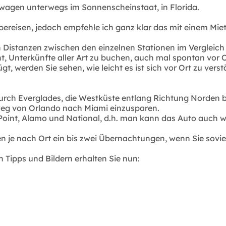
twagen unterwegs im Sonnenscheinstaat, in Florida.
u bereisen, jedoch empfehle ich ganz klar das mit einem M
n Distanzen zwischen den einzelnen Stationen im Vergleich 
cht, Unterkünfte aller Art zu buchen, auch mal spontan vor O
gt, werden Sie sehen, wie leicht es ist sich vor Ort zu 
rch Everglades, die Westküste entlang Richtung Norden bis
weg von Orlando nach Miami einzusparen.
ng Point, Alamo und National, d.h. man kann das Auto auch
en je nach Ort ein bis zwei Übernachtungen, wenn Sie sovi
 Tipps und Bildern erhalten Sie nun: