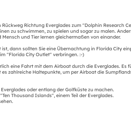
em Rückweg Richtung Everglades zum "Dolphin Research C
inen zu schwimmen, zu spielen und sogar zu malen. Anders al
d Mensch und Tier lernen gleichermaßen von einander.
 ist, dann sollten Sie eine Übernachtung in Florida City ei
 "Florida City Outlet" verbringen. :-)
ürlich eine Fahrt mit dem Airboat durch die Everglades. Es 
t es zahlreiche Haltepunkte, um per Airboat die Sumpfland
e Everglades oder entlang der Golfküste zu machen.
"Ten Thousand Islands", einem Teil der Everglades.
sehen.