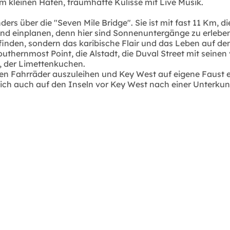
am kleinen Hafen, traumhafte Kulisse mit Live Musik.
nders über die "Seven Mile Bridge". Sie ist mit fast 11 Km,
d einplanen, denn hier sind Sonnenuntergänge zu erleben, Pfl
finden, sondern das karibische Flair und das Leben auf de
ernmost Point, die Alstadt, die Duval Street mit seinen 
t, der Limettenkuchen.
nen Fahrräder auszuleihen und Key West auf eigene Faust 
ch auch auf den Inseln vor Key West nach einer Unterkunft 