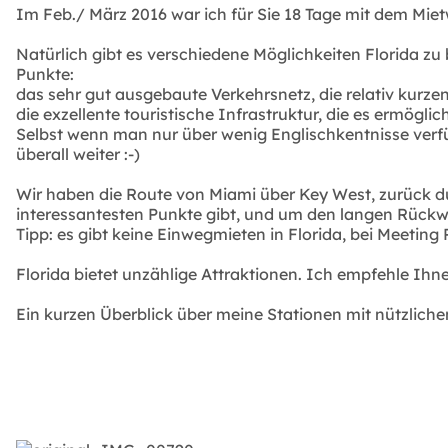
Im Feb./ März 2016 war ich für Sie 18 Tage mit dem Mie
Natürlich gibt es verschiedene Möglichkeiten Florida z
Punkte:
das sehr gut ausgebaute Verkehrsnetz, die relativ kurze
die exzellente touristische Infrastruktur, die es ermögli
Selbst wenn man nur über wenig Englischkentnisse verfü
überall weiter :-)
Wir haben die Route von Miami über Key West, zurück du
interessantesten Punkte gibt, und um den langen Rück
Tipp: es gibt keine Einwegmieten in Florida, bei Meeti
Florida bietet unzählige Attraktionen. Ich empfehle Ihn
Ein kurzen Überblick über meine Stationen mit nützlichen