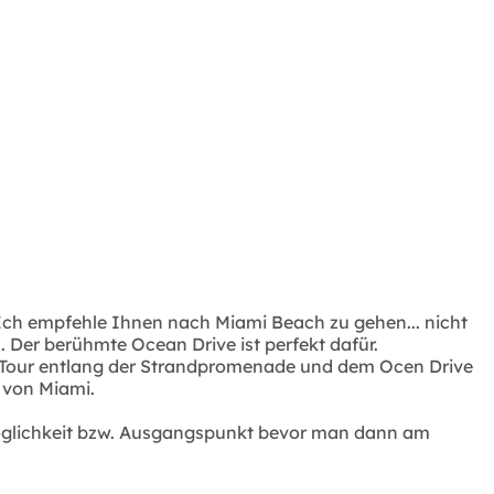
. Ich empfehle Ihnen nach Miami Beach zu gehen... nicht
. Der berühmte Ocean Drive ist perfekt dafür.
ne Tour entlang der Strandpromenade und dem Ocen Drive
t von Miami.
gsmöglichkeit bzw. Ausgangspunkt bevor man dann am