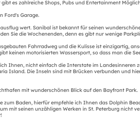
 hier gibt es zahlreiche Shops, Pubs und Entertainment Mögli
in Ford's Garage.
esausflug wert. Sanibal ist bekannt für seinen wundersc
eiden Sie die Wochenenden, denn es gibt nur wenige Parkpl
ausgebauten Fahrradweg und die Kulisse ist einzigartig, a
s gibt keinen motorisierten Wassersport, so dass man die S
h Ihnen, nicht einfach die Interstate im Landesinneren zu
ia Island. Die Inseln sind mit Brücken verbunden und hie
achthafen mit wunderschönen Blick auf den Bayfront Park.
e zum Baden, hierfür empfehle ich Ihnen das Dolphin Beach 
seum mit seinen unzähligen Werken in St. Peterburg nicht v
!