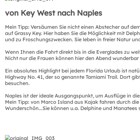
von Key West nach Naples
Mein Tipp: Versäumen Sie nicht einen Abstecher auf d
auf Grassy Key. Hier haben Sie die Möglichkeit mit Delph
und zu Froschungszwecken. Sie leben in freier Natur un
Wenn Ihnen die Fahrt direkt bis in die Everglades zu weit
Nicht nur die Frauen können hier den Abend wunderbar im
Ein absolutes Highlight bei jedem Florida Urlaub ist nat
Highway No. 41, der so genannte Tamiami Trail. Dort gib
besuchen.
Naples ist der ideale Ausgangspunkt, um Ausflüge in di
Mein Tipp: von Marco Island aus Kajak fahren durch die 
Wunderschön...Sie können u.a. Delphine und Manatees 