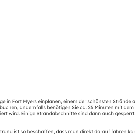
e in Fort Myers einplanen, einem der schönsten Strände an
buchen, andernfalls benötigen Sie ca. 25 Minuten mit dem 
ert wird. Einige Strandabschnitte sind dann auch gesperrt.
rand ist so beschaffen, dass man direkt darauf fahren ka