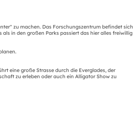
enter" zu machen. Das Forschungszentrum befindet sich
s in den großen Parks passiert das hier alles freiwillig
nplanen.
führt eine große Strasse durch die Everglades, der
schaft zu erleben oder auch ein Alligator Show zu