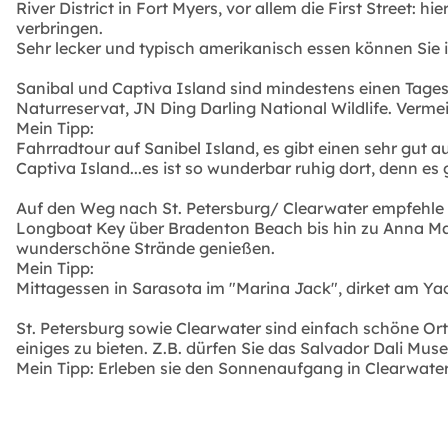
River District in Fort Myers, vor allem die First Street:
verbringen.
Sehr lecker und typisch amerikanisch essen können Sie 
Sanibal und Captiva Island sind mindestens einen Tag
Naturreservat, JN Ding Darling National Wildlife. Verm
Mein Tipp:
Fahrradtour auf Sanibel Island, es gibt einen sehr gut 
Captiva Island...es ist so wunderbar ruhig dort, denn e
Auf den Weg nach St. Petersburg/ Clearwater empfehle ic
Longboat Key über Bradenton Beach bis hin zu Anna Mar
wunderschöne Strände genießen.
Mein Tipp:
Mittagessen in Sarasota im "Marina Jack", dirket am Y
St. Petersburg sowie Clearwater sind einfach schöne Ort
einiges zu bieten. Z.B. dürfen Sie das Salvador Dali Mu
Mein Tipp: Erleben sie den Sonnenaufgang in Clearwater