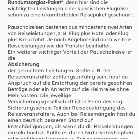
Rundumsorglos-Paket
", denn hier sind die
wichtigsten Leistungen einer klassischen Flugreise
schon zu einem komfortablen Reisepaket geschnürt.
Pauschalreisen bestehen aus mindestens zwei Arten
von Reiseleistungen, z. B. Flug plus Hotel oder Flug
plus Kreuzfahrt. Je nach Angebot sind auch weitere
Reiseleistungen wie der Transfer beinhaltet.
Ein weiterer wichtiger Vorteil der Pauschalreise ist
die
Absicherung
der gebuchten Leistungen. Sollte z. B. der
Reiseveranstalter zahlungsunfähig sein, hast du
Anspruch auf die Erstattung der bereits gezahlten
Beträge oder ein Anrecht auf die Heimreise ohne
Mehrkosten. Die jeweilige
Versicherungsgesellschaft ist in Form des sog.
Sicherungsschein Teil der Reisebestätigung des
Reiseveranstalters. Auch bei Reisemängeln hast du
einen deutlich besseren Stand auf
Entschädigungen, als wenn du dir Reiseleistungen
einzeln buchst. Sollte es durch Naturkatastrophen
oder politische Unruhen zu Reisewarnungen des