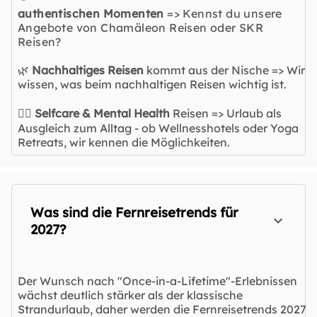
authentischen Momenten
=> Kennst du unsere
Angebote von Chamäleon Reisen oder SKR
Reisen?
🌿
Nachhaltiges Reisen
kommt aus der Nische => Wir
wissen, was beim nachhaltigen Reisen wichtig ist.
🧘‍♀️
Selfcare & Mental Health
Reisen => Urlaub als
Ausgleich zum Alltag - ob Wellnesshotels oder Yoga
Retreats, wir kennen die Möglichkeiten.
Was sind die Fernreisetrends für
2027?
Der Wunsch nach "Once-in-a-Lifetime"-Erlebnissen
wächst deutlich stärker als der klassische
Strandurlaub, daher werden die Fernreisetrends 2027