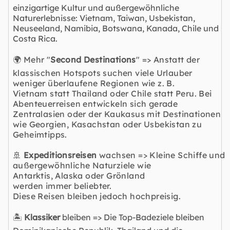
einzigartige Kultur und außergewöhnliche
Naturerlebnisse: Vietnam, Taiwan, Usbekistan,
Neuseeland, Namibia, Botswana, Kanada, Chile und
Costa Rica.
🌍 Mehr "
Second Destinations
" => Anstatt der
klassischen Hotspots suchen viele Urlauber
weniger überlaufene Regionen wie z. B.
Vietnam statt Thailand oder Chile statt Peru. Bei
Abenteuerreisen entwickeln sich gerade
Zentralasien oder der Kaukasus mit Destinationen
wie Georgien, Kasachstan oder Usbekistan zu
Geheimtipps.
🚢
Expeditionsreisen
wachsen => Kleine Schiffe und
außergewöhnliche Naturziele wie
Antarktis, Alaska oder
Grönland
werden immer beliebter.
Diese Reisen bleiben jedoch hochpreisig.
🏝️
Klassiker
bleiben => Die Top-Badeziele bleiben