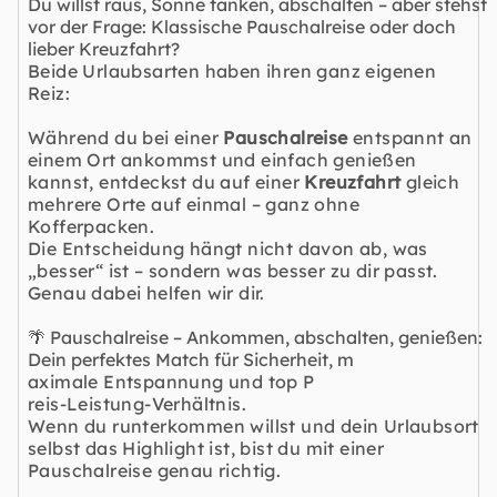
Du willst raus, Sonne tanken, abschalten – aber stehst
vor der Frage: Klassische Pauschalreise oder doch
lieber Kreuzfahrt?
Beide Urlaubsarten haben ihren ganz eigenen
Reiz:
Während du bei einer
Pauschalreise
entspannt an
einem Ort ankommst und einfach genießen
kannst, entdeckst du auf einer
Kreuzfahrt
gleich
mehrere Orte auf einmal – ganz ohne
Kofferpacken.
Die Entscheidung hängt nicht davon ab, was
„besser“ ist – sondern was besser zu dir passt.
Genau dabei helfen wir dir.
🌴 Pauschalreise – Ankommen, abschalten, genießen:
Dein perfektes Match für Sicherheit, m
aximale Entspannung und top P
reis-Leistung-Verhältnis.
Wenn du runterkommen willst und dein Urlaubsort
selbst das Highlight ist, bist du mit einer
Pauschalreise genau richtig.