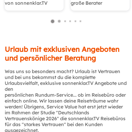
von sonnenklar.TV
große Berater
Urlaub mit exklusiven Angeboten
und persönlicher Beratung
Was uns so besonders macht? Urlaub ist Vertrauen
und bei uns bekommst du die komplette
Urlaubsvielfalt, exklusive sonnenklar.TV Angebote und
den
persönlichen Rundum-Service... ob im Reisebüro oder
einfach online. Wir lassen deine Reiseträume wahr
werden! Übrigens, Service Value hat erst jetzt wieder
im Rahmen der Studie "Deutschlands
Vertrauenskönige 2026" die sonnenklar.TV Reisebüros
für das "starkes Vertrauen" bei den Kunden
ausgezeichnet.