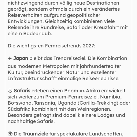
nicht zwingend durch völlig neue Destinationen
geprägt, sondern oftmals durch ein verändertes
Reiseverhalten aufgrund geopolitischer
Entwicklungen. Gleichzeitig kombinieren viele
Reisende ihre Rundreise, Safari oder Kreuzfahrt mit
einem Badeurlaub.
Die wichtigsten Fernreisetrends 2027:
✈️
Japan
bleibt das Trendreiseziel. Die Kombination
aus modernen Metropolen mit jahrhundertealter
Kultur, beeindruckender Natur und exzellenter
Infrastruktur schafft einmalige Reiseerlebnisse.
🦁
Safaris
erleben einen Boom => Afrika entwickelt
sich weiter zum Premium-Fernreiseziel. Namibia,
Botswana, Tansania, Uganda (Gorilla-Trekking) oder
Südafrika kombiniert mit den Weinregionen.
Besonders gefragt sind dabei kleinere Lodges und
nachhaltige Safaris.
🌍 Die
Traumziele
für spektakuläre Landschaften,