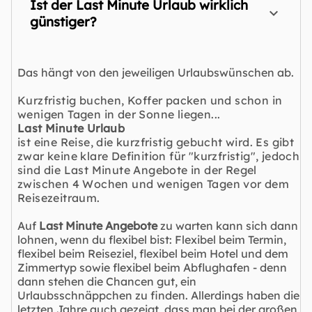
Ist der Last Minute Urlaub wirklich
günstiger?
Das hängt von den jeweiligen Urlaubswünschen ab.
Kurzfristig buchen, Koffer packen und schon in
wenigen Tagen in der Sonne liegen...
Last Minute Urlaub
ist eine Reise, die kurzfristig gebucht wird. Es gibt
zwar keine klare Definition für "kurzfristig", jedoch
sind die Last Minute Angebote in der Regel
zwischen 4 Wochen und wenigen Tagen vor dem
Reisezeitraum.
Auf
Last Minute Angebote
zu warten kann sich dann
lohnen, wenn du flexibel bist: Flexibel beim Termin,
flexibel beim Reiseziel, flexibel beim Hotel und dem
Zimmertyp sowie flexibel beim Abflughafen - denn
dann stehen die Chancen gut, ein
Urlaubsschnäppchen zu finden. Allerdings haben die
letzten Jahre auch gezeigt, dass man bei der großen