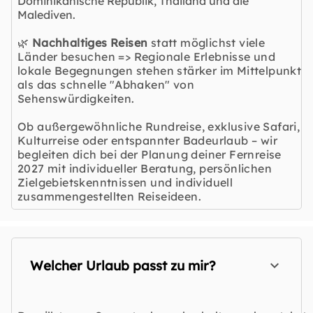
Dominikanische Republik, Thailand und die
Malediven.
🌿
Nachhaltiges Reisen
statt möglichst viele
Länder besuchen => Regionale Erlebnisse und
lokale Begegnungen stehen stärker im Mittelpunkt
als das schnelle "Abhaken" von
Sehenswürdigkeiten.
Ob außergewöhnliche Rundreise, exklusive Safari,
Kulturreise oder entspannter Badeurlaub – wir
begleiten dich bei der Planung deiner Fernreise
2027 mit individueller Beratung, persönlichen
Zielgebietskenntnissen und individuell
zusammengestellten Reiseideen.
Welcher Urlaub passt zu mir?