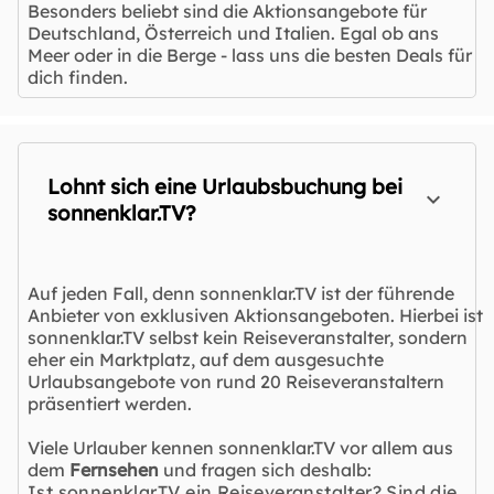
Besonders beliebt sind die Aktionsangebote für
Deutschland, Österreich und Italien. Egal ob ans
Meer oder in die Berge - lass uns die besten Deals für
dich finden.
Lohnt sich eine Urlaubsbuchung bei
sonnenklar.TV?
Auf jeden Fall, denn sonnenklar.TV ist der führende
Anbieter von exklusiven Aktionsangeboten. Hierbei ist
sonnenklar.TV selbst kein Reiseveranstalter, sondern
eher ein Marktplatz, auf dem ausgesuchte
Urlaubsangebote von rund 20 Reiseveranstaltern
präsentiert werden.
Viele Urlauber kennen sonnenklar.TV vor allem aus
dem
Fernsehen
und fragen sich deshalb:
Ist sonnenklar.TV ein Reiseveranstalter? Sind die