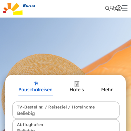
Borna
Pauschalreisen
Hotels
Mehr
TV-Bestellnr. / Reiseziel / Hotelname
Abflughafen