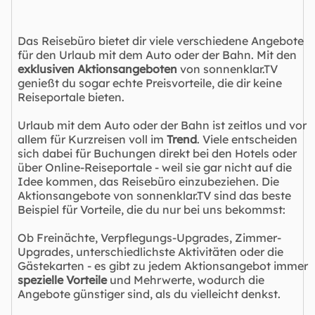
Das Reisebüro bietet dir viele verschiedene Angebote
für den Urlaub mit dem Auto oder der Bahn. Mit den
exklusiven Aktionsangeboten
von sonnenklar.TV
genießt du sogar echte Preisvorteile, die dir keine
Reiseportale bieten.
Urlaub mit dem Auto oder der Bahn ist zeitlos und vor
allem für Kurzreisen voll im
Trend
. Viele entscheiden
sich dabei für Buchungen direkt bei den Hotels oder
über Online-Reiseportale - weil sie gar nicht auf die
Idee kommen, das Reisebüro einzubeziehen. Die
Aktionsangebote von sonnenklar.TV sind das beste
Beispiel für Vorteile, die du nur bei uns bekommst:
Ob Freinächte, Verpflegungs-Upgrades, Zimmer-
Upgrades, unterschiedlichste Aktivitäten oder die
Gästekarten - es gibt zu jedem Aktionsangebot immer
spezielle Vorteile
und Mehrwerte, wodurch die
Angebote günstiger sind, als du vielleicht denkst.