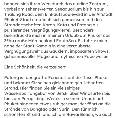
bahnen sich ihren Weg durch das quirlige Zentrum,
vorbei am sehenswerten Seeaquarium bis hin zur
Thalang Road, dem Einkaufsboulevard in der Altstadt.
Phuket-Stadt empfiehlt sich gemeinsam mit den
Strandortschaften Karon, Kata und Patong als
pulsierendes Vergnügungsviertel. Besonders
beeindruckte mich in meinem Urlaub auf Phuket das
35ha große Märchenland FantaSea. Es führte mich
nahe der Stadt Kamala in eine verzauberte
Vergnügungswelt aus Gauklern, imposanten Shows,
geheimnisvoller Magie und mythischen Fabelwesen.
Eine Schönheit, die verzaubert
Patong ist der größte Ferienort auf der Insel Phuket
und bekannt für seinen gleichnamigen, lebhaften
Strand. Hier finden Sie ein vielseitiges
Wassersportangebot von Jetski über Windsurfen bis
hin zum Paragliding. Wer es in seinem Urlaub auf
Phuket hingegen etwas ruhiger mag, der fährt an die
Strände von Bangtao oder Surin. Den für mich
schönsten Strand fand ich am Rawai Beach, wo auch