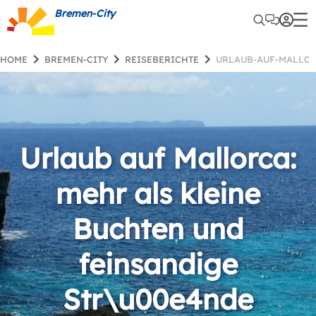
Bremen-City
HOME
BREMEN-CITY
REISEBERICHTE
URLAUB-AUF-MALLO
Urlaub auf Mallorca:
mehr als kleine
Buchten und
feinsandige
Str\u00e4nde