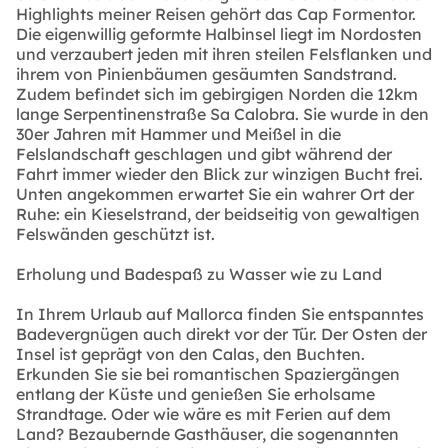
Highlights meiner Reisen gehört das Cap Formentor.
Die eigenwillig geformte Halbinsel liegt im Nordosten
und verzaubert jeden mit ihren steilen Felsflanken und
ihrem von Pinienbäumen gesäumten Sandstrand.
Zudem befindet sich im gebirgigen Norden die 12km
lange Serpentinenstraße Sa Calobra. Sie wurde in den
30er Jahren mit Hammer und Meißel in die
Felslandschaft geschlagen und gibt während der
Fahrt immer wieder den Blick zur winzigen Bucht frei.
Unten angekommen erwartet Sie ein wahrer Ort der
Ruhe: ein Kieselstrand, der beidseitig von gewaltigen
Felswänden geschützt ist.
Erholung und Badespaß zu Wasser wie zu Land
In Ihrem Urlaub auf Mallorca finden Sie entspanntes
Badevergnügen auch direkt vor der Tür. Der Osten der
Insel ist geprägt von den Calas, den Buchten.
Erkunden Sie sie bei romantischen Spaziergängen
entlang der Küste und genießen Sie erholsame
Strandtage. Oder wie wäre es mit Ferien auf dem
Land? Bezaubernde Gasthäuser, die sogenannten