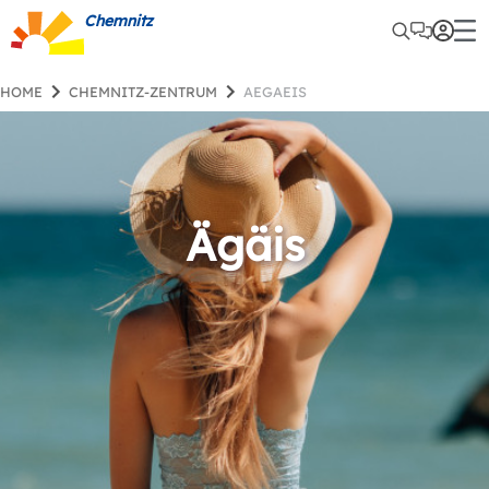
Chemnitz
HOME
CHEMNITZ-ZENTRUM
AEGAEIS
Ägäis