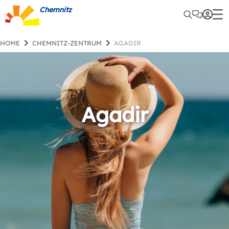
Chemnitz
HOME
CHEMNITZ-ZENTRUM
AGADIR
Agadir