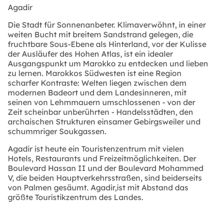
Agadir
Die Stadt für Sonnenanbeter. Klimaverwöhnt, in einer
weiten Bucht mit breitem Sandstrand gelegen, die
fruchtbare Sous-Ebene als Hinterland, vor der Kulisse
der Ausläufer des Hohen Atlas, ist ein idealer
Ausgangspunkt um Marokko zu entdecken und lieben
zu lernen. Marokkos Südwesten ist eine Region
scharfer Kontraste: Welten liegen zwischen dem
modernen Badeort und dem Landesinneren, mit
seinen von Lehmmauern umschlossenen - von der
Zeit scheinbar unberührten - Handelsstädten, den
archaischen Strukturen einsamer Gebirgsweiler und
schummriger Soukgassen.
Agadir ist heute ein Touristenzentrum mit vielen
Hotels, Restaurants und Freizeitmöglichkeiten. Der
Boulevard Hassan II und der Boulevard Mohammed
V, die beiden Hauptverkehrsstraßen, sind beiderseits
von Palmen gesäumt. Agadir,ist mit Abstand das
größte Touristikzentrum des Landes.