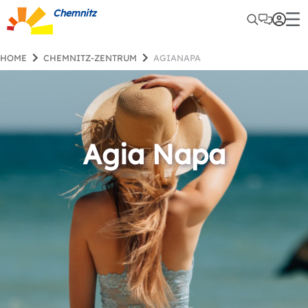
Chemnitz
HOME
CHEMNITZ-ZENTRUM
AGIANAPA
Agia Napa