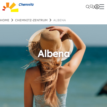
Chemnitz
HOME
CHEMNITZ-ZENTRUM
ALBENA
Albena