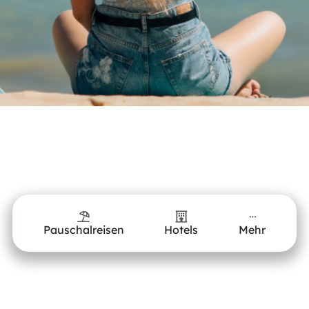
Pauschalreisen
Hotels
Mehr