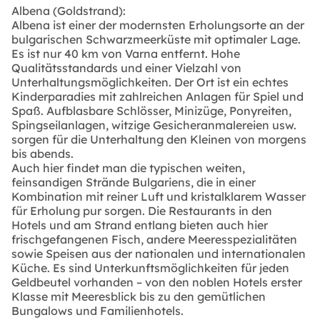
Albena (Goldstrand):
Albena ist einer der modernsten Erholungsorte an der
bulgarischen Schwarzmeerküste mit optimaler Lage.
Es ist nur 40 km von Varna entfernt. Hohe
Qualitätsstandards und einer Vielzahl von
Unterhaltungsmöglichkeiten. Der Ort ist ein echtes
Kinderparadies mit zahlreichen Anlagen für Spiel und
Spaß. Aufblasbare Schlösser, Minizüge, Ponyreiten,
Spingseilanlagen, witzige Gesicheranmalereien usw.
sorgen für die Unterhaltung den Kleinen von morgens
bis abends.
Auch hier findet man die typischen weiten,
feinsandigen Strände Bulgariens, die in einer
Kombination mit reiner Luft und kristalklarem Wasser
für Erholung pur sorgen. Die Restaurants in den
Hotels und am Strand entlang bieten auch hier
frischgefangenen Fisch, andere Meeresspezialitäten
sowie Speisen aus der nationalen und internationalen
Küche. Es sind Unterkunftsmöglichkeiten für jeden
Geldbeutel vorhanden – von den noblen Hotels erster
Klasse mit Meeresblick bis zu den gemütlichen
Bungalows und Familienhotels.