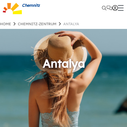
Chemnitz
HOME
CHEMNITZ-ZENTRUM
ANTALYA
Antalya