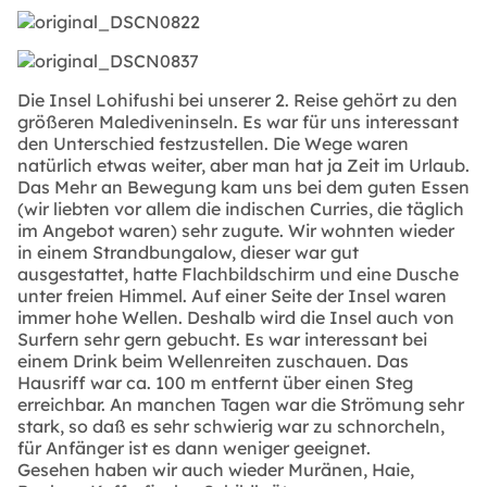
Die Insel Lohifushi bei unserer 2. Reise gehört zu den
größeren Malediveninseln. Es war für uns interessant
den Unterschied festzustellen. Die Wege waren
natürlich etwas weiter, aber man hat ja Zeit im Urlaub.
Das Mehr an Bewegung kam uns bei dem guten Essen
(wir liebten vor allem die indischen Curries, die täglich
im Angebot waren) sehr zugute. Wir wohnten wieder
in einem Strandbungalow, dieser war gut
ausgestattet, hatte Flachbildschirm und eine Dusche
unter freien Himmel. Auf einer Seite der Insel waren
immer hohe Wellen. Deshalb wird die Insel auch von
Surfern sehr gern gebucht. Es war interessant bei
einem Drink beim Wellenreiten zuschauen. Das
Hausriff war ca. 100 m entfernt über einen Steg
erreichbar. An manchen Tagen war die Strömung sehr
stark, so daß es sehr schwierig war zu schnorcheln,
für Anfänger ist es dann weniger geeignet.
Gesehen haben wir auch wieder Muränen, Haie,