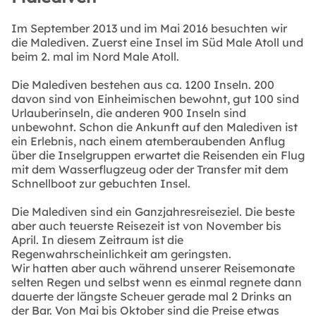
Im September 2013 und im Mai 2016 besuchten wir
die Malediven. Zuerst eine Insel im Süd Male Atoll und
beim 2. mal im Nord Male Atoll.
Die Malediven bestehen aus ca. 1200 Inseln. 200
davon sind von Einheimischen bewohnt, gut 100 sind
Urlauberinseln, die anderen 900 Inseln sind
unbewohnt. Schon die Ankunft auf den Malediven ist
ein Erlebnis, nach einem atemberaubenden Anflug
über die Inselgruppen erwartet die Reisenden ein Flug
mit dem Wasserflugzeug oder der Transfer mit dem
Schnellboot zur gebuchten Insel.
Die Malediven sind ein Ganzjahresreiseziel. Die beste
aber auch teuerste Reisezeit ist von November bis
April. In diesem Zeitraum ist die
Regenwahrscheinlichkeit am geringsten.
Wir hatten aber auch während unserer Reisemonate
selten Regen und selbst wenn es einmal regnete dann
dauerte der längste Scheuer gerade mal 2 Drinks an
der Bar. Von Mai bis Oktober sind die Preise etwas