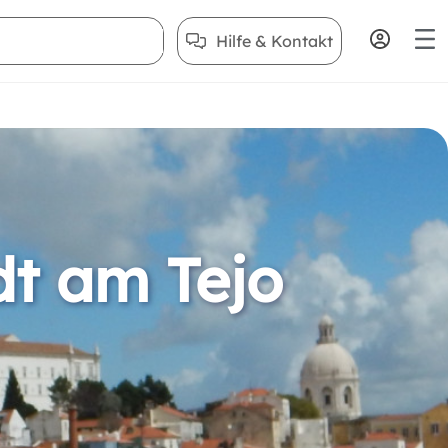
Hilfe & Kontakt
dt am Tejo