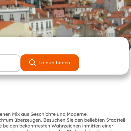
Urlaub finden
eigenen Mix aus Geschichte und Moderne.
chtum überzeugen. Besuchen Sie den beliebten Stadtteil
ie beiden bekanntesten Wahrzeichen inmitten einer