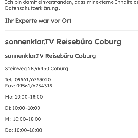
Ich bin damit einverstanden, dass mir externe Inhalte 
Datenschutzerklärung
.
Ihr Experte war vor Ort
sonnenklar.TV Reisebüro Coburg
sonnenklar.TV Reisebüro Coburg
Steinweg 28,96450 Coburg
Tel.:
09561/6753020
Fax:
09561/6754398
Mo:
10:00–18:00
Di:
10:00–18:00
Mi:
10:00–18:00
Do:
10:00–18:00