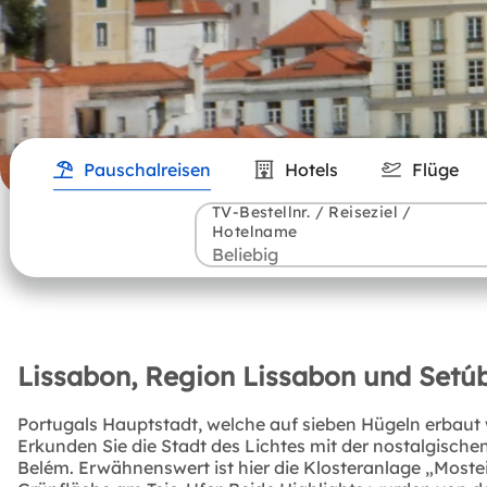
Pauschalreisen
Hotels
Flüge
TV-Bestellnr. / Reiseziel /
Hotelname
Lissabon, Region Lissabon und Setúb
Portugals Hauptstadt, welche auf sieben Hügeln erbaut 
Erkunden Sie die Stadt des Lichtes mit der nostalgisch
Belém. Erwähnenswert ist hier die Klosteranlage „Most