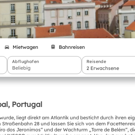
Mietwagen
Bahnreisen
Abflughafen
Reisende
2 Erwachsene
al, Portugal
wurde, liegt direkt am Atlantik und besticht durch ihren 
en Straßenbahn 28 und lassen Sie sich von dem Facettenrei
eiro dos Jeronimos“ und der Wachturm „Torre de Belém“, d