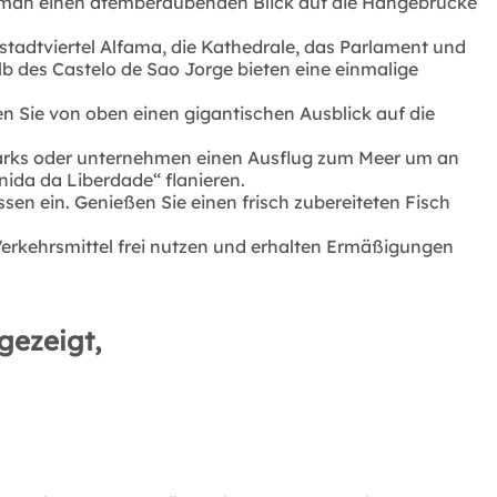
t man einen atemberaubenden Blick auf die Hängebrücke
stadtviertel Alfama, die Kathedrale, das Parlament und
b des Castelo de Sao Jorge bieten eine einmalige
n Sie von oben einen gigantischen Ausblick auf die
 Parks oder unternehmen einen Ausflug zum Meer um an
ida da Liberdade“ flanieren.
sen ein. Genießen Sie einen frisch zubereiteten Fisch
n Verkehrsmittel frei nutzen und erhalten Ermäßigungen
gezeigt,