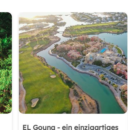
EL Gouna - ein einzigartiges