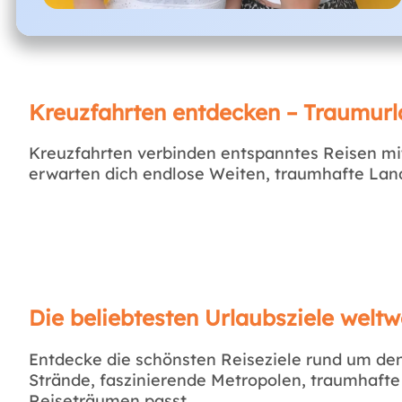
Kreuzfahrten entdecken – Traumurl
Kreuzfahrten verbinden entspanntes Reisen mi
erwarten dich endlose Weiten, traumhafte Lands
Die beliebtesten Urlaubsziele weltw
Entdecke die schönsten Reiseziele rund um den 
Strände, faszinierende Metropolen, traumhafte
Reiseträumen passt.