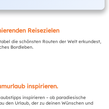
ierenden Reisezielen
abel die schönsten Routen der Welt erkundest,
iches Bordleben.
umurlaub inspirieren.
aubstipps inspirieren – ob paradiesische
nau den Urlaub, der zu deinen Wünschen und