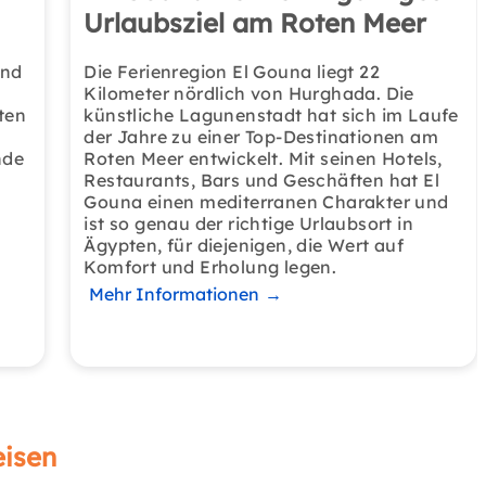
Urlaubsziel am Roten Meer
und
Die Ferienregion El Gouna liegt 22
Kilometer nördlich von Hurghada. Die
ten
künstliche Lagunenstadt hat sich im Laufe
der Jahre zu einer Top-Destinationen am
nde
Roten Meer entwickelt. Mit seinen Hotels,
Restaurants, Bars und Geschäften hat El
Gouna einen mediterranen Charakter und
ist so genau der richtige Urlaubsort in
Ägypten, für diejenigen, die Wert auf
Komfort und Erholung legen.
Mehr Informationen
→
eisen