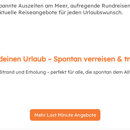
pannte Auszeiten am Meer, aufregende Rundreise
aktuelle Reiseangebote für jeden Urlaubswunsch.
deinen Urlaub – Spontan verreisen & 
rand und Erholung – perfekt für alle, die spontan dem Allt
Mehr Last Minute Angebote