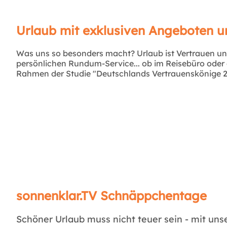
Urlaub mit exklusiven Angeboten u
Was uns so besonders macht? Urlaub ist Vertrauen un
persönlichen Rundum-Service... ob im Reisebüro oder e
Rahmen der Studie "Deutschlands Vertrauenskönige 20
sonnenklar.TV Schnäppchentage
Schöner Urlaub muss nicht teuer sein - mit un