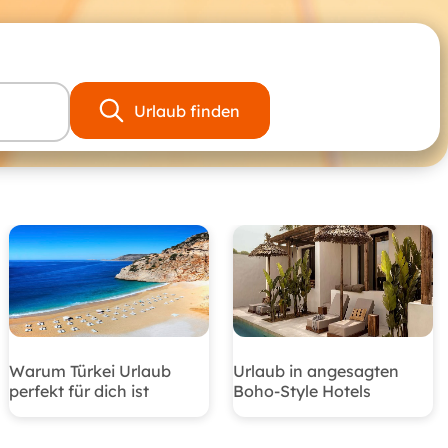
Urlaub finden
Warum Türkei Urlaub
Urlaub in angesagten
perfekt für dich ist
Boho-Style Hotels