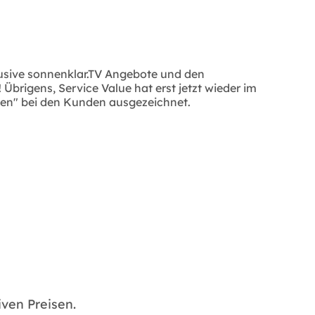
lusive sonnenklar.TV Angebote und den
brigens, Service Value hat erst jetzt wieder im
uen" bei den Kunden ausgezeichnet.
ven Preisen.