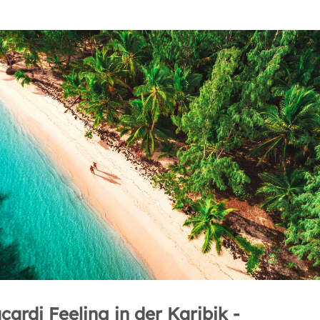
cardi Feeling in der Karibik -