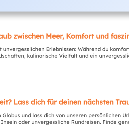
aub zwischen Meer, Komfort und faszin
t unvergesslichen Erlebnissen: Während du komfort
chaften, kulinarische Vielfalt und ein unvergessl
eit? Lass dich für deinen nächsten Tra
Globus und lass dich von unseren persönlichen Url
 Inseln oder unvergessliche Rundreisen. Finde ge