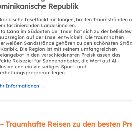
minikanische Republik
 karibische Insel lockt mit langen, breiten Traumstränden 
em faszinierenden Landesinneren.
ta Cana im Südosten der Insel hat sich zu der beliebtes
aubsregion auf der Insel entwickelt. Die traumhaften
erweißen Sandstrände gehören zu den schönsten Strä
 Karibik. Die Region ist mit seinem umfangreichen
elangebot in den verschiedensten Preisklassen das
fekte Reiseziel für Sonnenanbeter, die Wert auf All-
lusive und ein vielseitiges Sport- und
erhaltungsprogramm legen.
hr Informationen
→
– Traumhafte Reisen zu den besten Pr