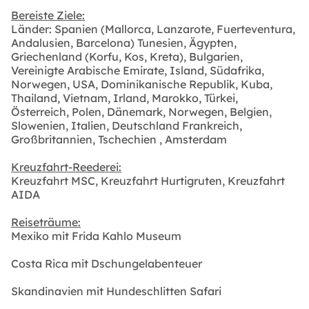
Bereiste Ziele:
Länder: Spanien (Mallorca, Lanzarote, Fuerteventura,
Andalusien, Barcelona) Tunesien, Ägypten,
Griechenland (Korfu, Kos, Kreta), Bulgarien,
Vereinigte Arabische Emirate, Island, Südafrika,
Norwegen, USA, Dominikanische Republik, Kuba,
Thailand, Vietnam, Irland, Marokko, Türkei,
Österreich, Polen, Dänemark, Norwegen, Belgien,
Slowenien, Italien, Deutschland Frankreich,
Großbritannien, Tschechien , Amsterdam
Kreuzfahrt-Reederei:
Kreuzfahrt MSC, Kreuzfahrt Hurtigruten, Kreuzfahrt
AIDA
Reiseträume:
Mexiko mit Frida Kahlo Museum
Costa Rica mit Dschungelabenteuer
Skandinavien mit Hundeschlitten Safari