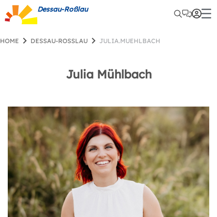
Dessau-Roßlau
HOME
DESSAU-ROSSLAU
JULIA.MUEHLBACH
Julia Mühlbach