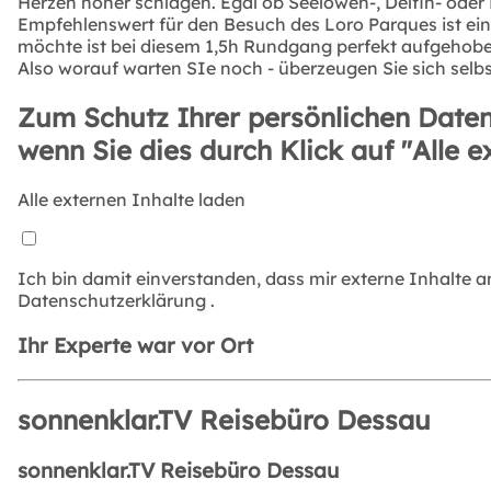
Herzen höher schlagen. Egal ob Seelöwen-, Delfin- oder
Empfehlenswert für den Besuch des Loro Parques ist ei
möchte ist bei diesem 1,5h Rundgang perfekt aufgehobe
Also worauf warten SIe noch - überzeugen Sie sich selbs
Zum Schutz Ihrer persönlichen Daten
wenn Sie dies durch Klick auf "Alle e
Alle externen Inhalte laden
Ich bin damit einverstanden, dass mir externe Inhalte 
Datenschutzerklärung
.
Ihr Experte war vor Ort
sonnenklar.TV Reisebüro Dessau
sonnenklar.TV Reisebüro Dessau