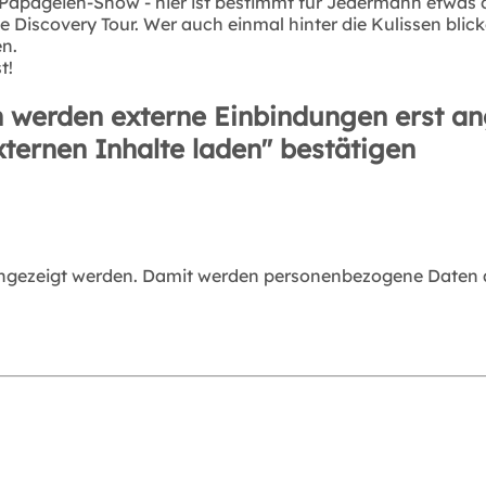
 Papageien-Show - hier ist bestimmt für Jedermann etwas 
ne Discovery Tour. Wer auch einmal hinter die Kulissen b
n.
t!
 werden externe Einbindungen erst an
xternen Inhalte laden" bestätigen
angezeigt werden. Damit werden personenbezogene Daten an