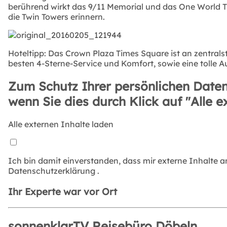
berührend wirkt das 9/11 Memorial und das One World T
die Twin Towers erinnern.
Hoteltipp: Das Crown Plaza Times Square ist an zentral
besten 4-Sterne-Service und Komfort, sowie eine tolle Au
Zum Schutz Ihrer persönlichen Daten
wenn Sie dies durch Klick auf "Alle e
Alle externen Inhalte laden
Ich bin damit einverstanden, dass mir externe Inhalte 
Datenschutzerklärung
.
Ihr Experte war vor Ort
sonnenklar.TV Reisebüro Döbeln