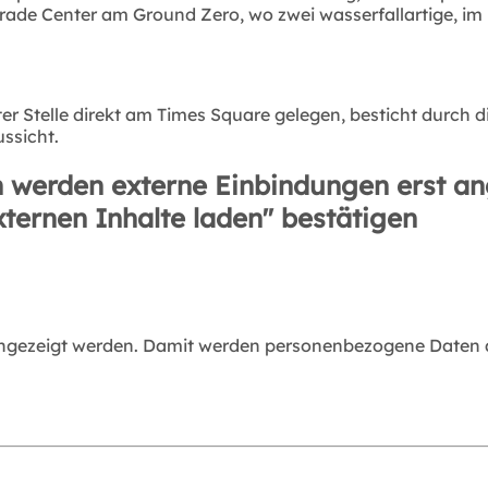
rade Center am Ground Zero, wo zwei wasserfallartige, i
ster Stelle direkt am Times Square gelegen, besticht durc
ssicht.
 werden externe Einbindungen erst an
xternen Inhalte laden" bestätigen
angezeigt werden. Damit werden personenbezogene Daten an