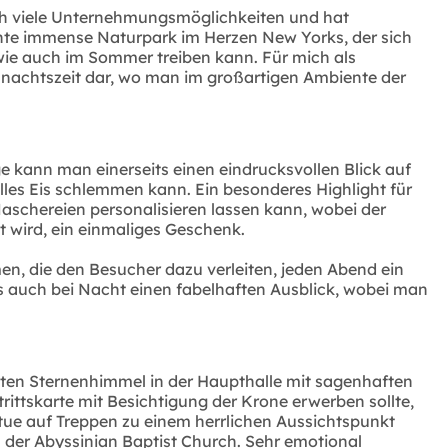
ich viele Unternehmungsmöglichkeiten und hat
nnte immense Naturpark im Herzen New Yorks, der sich
ie auch im Sommer treiben kann. Für mich als
ihnachtszeit dar, wo man im großartigen Ambiente der
 kann man einerseits einen eindrucksvollen Blick auf
les Eis schlemmen kann. Ein besonderes Highlight für
schereien personalisieren lassen kann, wobei der
 wird, ein einmaliges Geschenk.
n, die den Besucher dazu verleiten, jeden Abend ein
 auch bei Nacht einen fabelhaften Ausblick, wobei man
lten Sternenhimmel in der Haupthalle mit sagenhaften
rittskarte mit Besichtigung der Krone erwerben sollte,
tue auf Treppen zu einem herrlichen Aussichtspunkt
n der Abyssinian Baptist Church. Sehr emotional