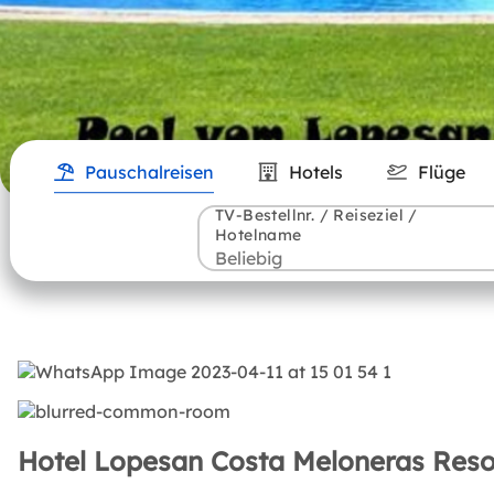
Pauschalreisen
Hotels
Flüge
TV-Bestellnr. / Reiseziel /
Hotelname
Hotel Lopesan Costa Meloneras Resor