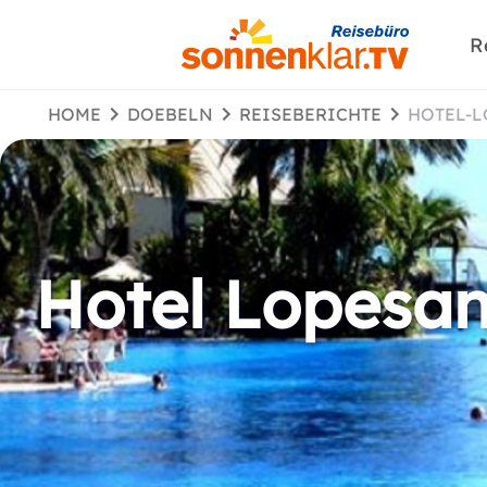
R
HOME
DOEBELN
REISEBERICHTE
HOTEL-
Hotel Lopesan