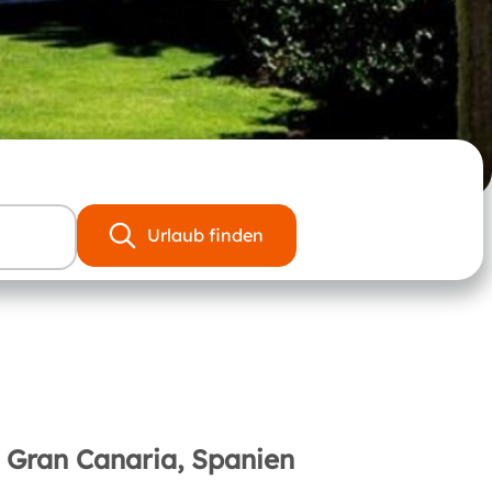
Urlaub finden
 Gran Canaria, Spanien