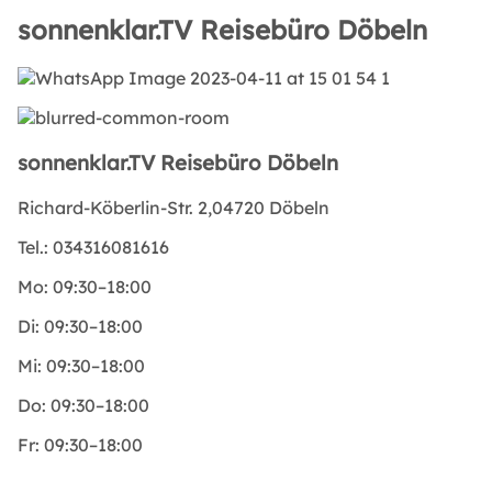
sonnenklar.TV Reisebüro Döbeln
sonnenklar.TV Reisebüro Döbeln
Richard-Köberlin-Str. 2,04720 Döbeln
Tel.:
034316081616
Mo:
09:30–18:00
Di:
09:30–18:00
Mi:
09:30–18:00
Do:
09:30–18:00
Fr:
09:30–18:00