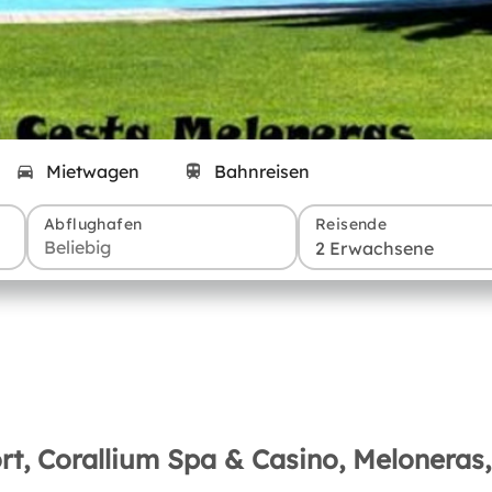
Mietwagen
Bahnreisen
Abflughafen
Reisende
2 Erwachsene
t, Corallium Spa & Casino, Meloneras,