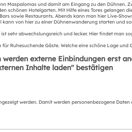
 Beginn Maspalomas und damit am Eingang zu den Dühnen
en schönen Hotelgarten. Mit Hilfe eines Tores gelangen di
Bars sowie Restaurants. Abends kann man hier Live-Shows
ill kann von hier zu einer Dühnenwanderung starten und so
 ist sehr abwechslungsreich und lecker. Hier findet man 
m für Ruhesuchende Gäste. Welche eine schöne Lage und 
 werden externe Einbindungen erst an
xternen Inhalte laden" bestätigen
angezeigt werden. Damit werden personenbezogene Daten an