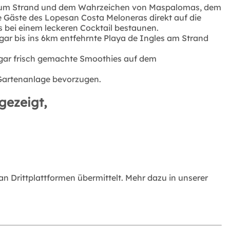
. Zum Strand und dem Wahrzeichen von Maspalomas, dem
e Gäste des Lopesan Costa Meloneras direkt auf die
 bei einem leckeren Cocktail bestaunen.
gar bis ins 6km entfehrnte Playa de Ingles am Strand
sogar frisch gemachte Smoothies auf dem
Gartenanlage bevorzugen.
gezeigt,
 Drittplattformen übermittelt. Mehr dazu in unserer