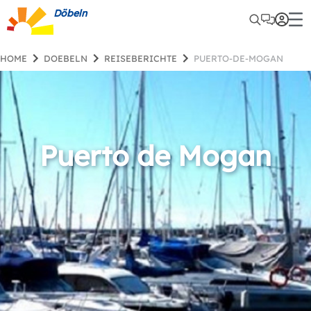
Döbeln
HOME
DOEBELN
REISEBERICHTE
PUERTO-DE-MOGAN
Puerto de Mogan