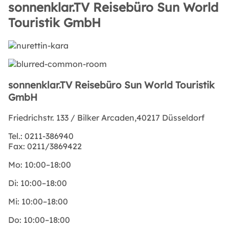
sonnenklar.TV Reisebüro Sun World
Touristik GmbH
sonnenklar.TV Reisebüro Sun World Touristik
GmbH
Friedrichstr. 133 / Bilker Arcaden,40217 Düsseldorf
Tel.:
0211-386940
Fax:
0211/3869422
Mo:
10:00–18:00
Di:
10:00–18:00
Mi:
10:00–18:00
Do:
10:00–18:00