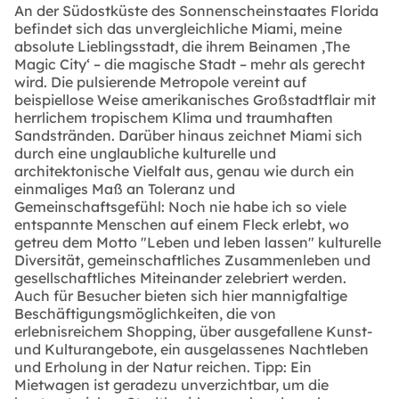
An der Südostküste des Sonnenscheinstaates Florida
befindet sich das unvergleichliche Miami, meine
absolute Lieblingsstadt, die ihrem Beinamen ‚The
Magic City‘ – die magische Stadt – mehr als gerecht
wird. Die pulsierende Metropole vereint auf
beispiellose Weise amerikanisches Großstadtflair mit
herrlichem tropischem Klima und traumhaften
Sandstränden. Darüber hinaus zeichnet Miami sich
durch eine unglaubliche kulturelle und
architektonische Vielfalt aus, genau wie durch ein
einmaliges Maß an Toleranz und
Gemeinschaftsgefühl: Noch nie habe ich so viele
entspannte Menschen auf einem Fleck erlebt, wo
getreu dem Motto "Leben und leben lassen" kulturelle
Diversität, gemeinschaftliches Zusammenleben und
gesellschaftliches Miteinander zelebriert werden.
Auch für Besucher bieten sich hier mannigfaltige
Beschäftigungsmöglichkeiten, die von
erlebnisreichem Shopping, über ausgefallene Kunst-
und Kulturangebote, ein ausgelassenes Nachtleben
und Erholung in der Natur reichen. Tipp: Ein
Mietwagen ist geradezu unverzichtbar, um die