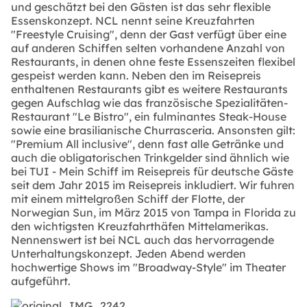
und geschätzt bei den Gästen ist das sehr flexible
Essenskonzept. NCL nennt seine Kreuzfahrten
"Freestyle Cruising", denn der Gast verfügt über eine
auf anderen Schiffen selten vorhandene Anzahl von
Restaurants, in denen ohne feste Essenszeiten flexibel
gespeist werden kann. Neben den im Reisepreis
enthaltenen Restaurants gibt es weitere Restaurants
gegen Aufschlag wie das französische Spezialitäten-
Restaurant "Le Bistro", ein fulminantes Steak-House
sowie eine brasilianische Churrasceria. Ansonsten gilt:
"Premium All inclusive", denn fast alle Getränke und
auch die obligatorischen Trinkgelder sind ähnlich wie
bei TUI - Mein Schiff im Reisepreis für deutsche Gäste
seit dem Jahr 2015 im Reisepreis inkludiert. Wir fuhren
mit einem mittelgroßen Schiff der Flotte, der
Norwegian Sun, im März 2015 von Tampa in Florida zu
den wichtigsten Kreuzfahrthäfen Mittelamerikas.
Nennenswert ist bei NCL auch das hervorragende
Unterhaltungskonzept. Jeden Abend werden
hochwertige Shows im "Broadway-Style" im Theater
aufgeführt.