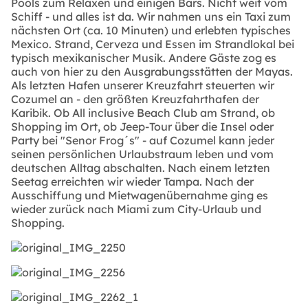
Pools zum Relaxen und einigen Bars. Nicht weit vom
Schiff - und alles ist da. Wir nahmen uns ein Taxi zum
nächsten Ort (ca. 10 Minuten) und erlebten typisches
Mexico. Strand, Cerveza und Essen im Strandlokal bei
typisch mexikanischer Musik. Andere Gäste zog es
auch von hier zu den Ausgrabungsstätten der Mayas.
Als letzten Hafen unserer Kreuzfahrt steuerten wir
Cozumel an - den größten Kreuzfahrthafen der
Karibik. Ob All inclusive Beach Club am Strand, ob
Shopping im Ort, ob Jeep-Tour über die Insel oder
Party bei "Senor Frog´s" - auf Cozumel kann jeder
seinen persönlichen Urlaubstraum leben und vom
deutschen Alltag abschalten. Nach einem letzten
Seetag erreichten wir wieder Tampa. Nach der
Ausschiffung und Mietwagenübernahme ging es
wieder zurück nach Miami zum City-Urlaub und
Shopping.