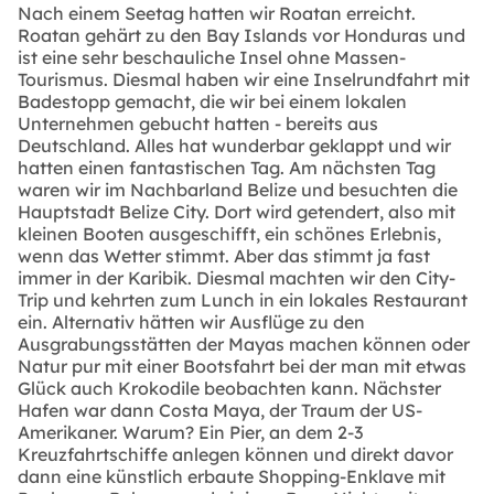
Nach einem Seetag hatten wir Roatan erreicht.
Roatan gehärt zu den Bay Islands vor Honduras und
ist eine sehr beschauliche Insel ohne Massen-
Tourismus. Diesmal haben wir eine Inselrundfahrt mit
Badestopp gemacht, die wir bei einem lokalen
Unternehmen gebucht hatten - bereits aus
Deutschland. Alles hat wunderbar geklappt und wir
hatten einen fantastischen Tag. Am nächsten Tag
waren wir im Nachbarland Belize und besuchten die
Hauptstadt Belize City. Dort wird getendert, also mit
kleinen Booten ausgeschifft, ein schönes Erlebnis,
wenn das Wetter stimmt. Aber das stimmt ja fast
immer in der Karibik. Diesmal machten wir den City-
Trip und kehrten zum Lunch in ein lokales Restaurant
ein. Alternativ hätten wir Ausflüge zu den
Ausgrabungsstätten der Mayas machen können oder
Natur pur mit einer Bootsfahrt bei der man mit etwas
Glück auch Krokodile beobachten kann. Nächster
Hafen war dann Costa Maya, der Traum der US-
Amerikaner. Warum? Ein Pier, an dem 2-3
Kreuzfahrtschiffe anlegen können und direkt davor
dann eine künstlich erbaute Shopping-Enklave mit