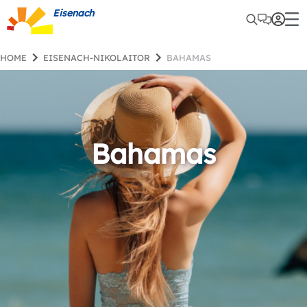
Eisenach
HOME
EISENACH-NIKOLAITOR
BAHAMAS
Bahamas