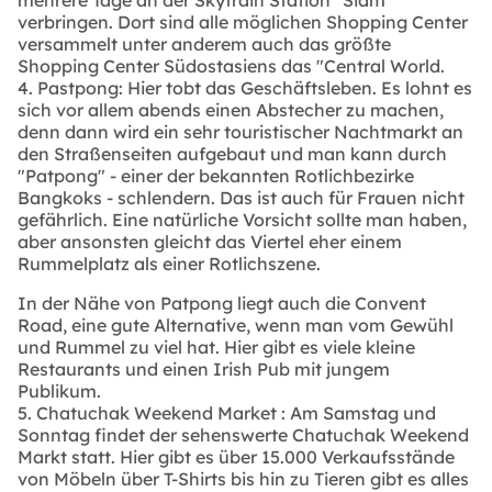
mehrere Tage an der Skytrain Station "Siam"
verbringen. Dort sind alle möglichen Shopping Center
versammelt unter anderem auch das größte
Shopping Center Südostasiens das "Central World.
4. Pastpong: Hier tobt das Geschäftsleben. Es lohnt es
sich vor allem abends einen Abstecher zu machen,
denn dann wird ein sehr touristischer Nachtmarkt an
den Straßenseiten aufgebaut und man kann durch
"Patpong" - einer der bekannten Rotlichbezirke
Bangkoks - schlendern. Das ist auch für Frauen nicht
gefährlich. Eine natürliche Vorsicht sollte man haben,
aber ansonsten gleicht das Viertel eher einem
Rummelplatz als einer Rotlichszene.
In der Nähe von Patpong liegt auch die Convent
Road, eine gute Alternative, wenn man vom Gewühl
und Rummel zu viel hat. Hier gibt es viele kleine
Restaurants und einen Irish Pub mit jungem
Publikum.
5. Chatuchak Weekend Market : Am Samstag und
Sonntag findet der sehenswerte Chatuchak Weekend
Markt statt. Hier gibt es über 15.000 Verkaufsstände
von Möbeln über T-Shirts bis hin zu Tieren gibt es alles