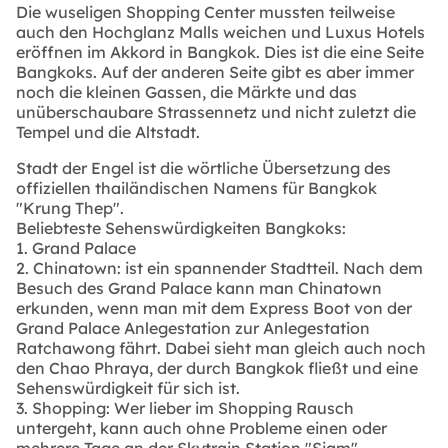
Die wuseligen Shopping Center mussten teilweise
auch den Hochglanz Malls weichen und Luxus Hotels
eröffnen im Akkord in Bangkok. Dies ist die eine Seite
Bangkoks. Auf der anderen Seite gibt es aber immer
noch die kleinen Gassen, die Märkte und das
unüberschaubare Strassennetz und nicht zuletzt die
Tempel und die Altstadt.
Stadt der Engel ist die wörtliche Übersetzung des
offiziellen thailändischen Namens für Bangkok
"Krung Thep".
Beliebteste Sehenswürdigkeiten Bangkoks:
1. Grand Palace
2. Chinatown: ist ein spannender Stadtteil. Nach dem
Besuch des Grand Palace kann man Chinatown
erkunden, wenn man mit dem Express Boot von der
Grand Palace Anlegestation zur Anlegestation
Ratchawong fährt. Dabei sieht man gleich auch noch
den Chao Phraya, der durch Bangkok fließt und eine
Sehenswürdigkeit für sich ist.
3. Shopping: Wer lieber im Shopping Rausch
untergeht, kann auch ohne Probleme einen oder