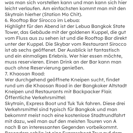
was man sich vorstellen kann und man kann sich hier
leicht verlaufen. Am einfachsten kommt man mit den
Skytrain hierher (Station Mo Chit).
6. Rooftop Bar Sirocco im Lebua:
Highlight für den Abend ist der Lebua Bangkok State
Tower, das Gebäude mit der goldenen Kuppel, die gut
vom Fluss aus zu sehen ist und die Rooftop Bar direkt
unter der Kuppel. Die Skybar vom Restaurant Sirocco
ist ab sechs geöffenet. Der Ausblick ist fantastisch
und ein einmaliges Erlebnis. Wer hier essen möchte,
muss reservieren. Einen Drink an der Bar kann man
auch ohne Reservierung genießen.
7. Khaosan Road:
Wer durchgehend geöffnete Kneipen sucht, findet
rund um die Khaosan Road in der Bangkoker Altstadt
Kneipen und Restaurants mit Backpacker Flair.
Öffentliche Verkehrsmittel:
Skytrain, Express Boot und Tuk Tuk fahren. Diese drei
Verkehrsmittel sind typisch für Bangkok und man
bekommt meist noch eine kostenlose Stadtrundfahrt
mit dazu, weil man auf den meisten Touren von A
nach B an interessanten Gegenden vorbeikommt.