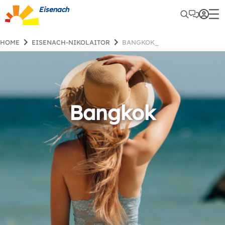
Eisenach
HOME
EISENACH-NIKOLAITOR
BANGKOK_
Bangkok