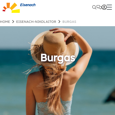
Eisenach
HOME
EISENACH-NIKOLAITOR
BURGAS
Burgas