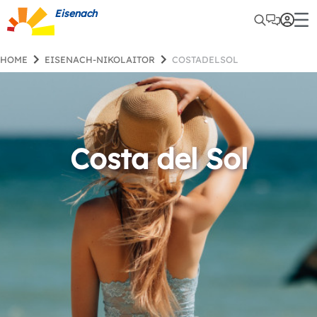
Eisenach
HOME
EISENACH-NIKOLAITOR
COSTADELSOL
Costa del Sol