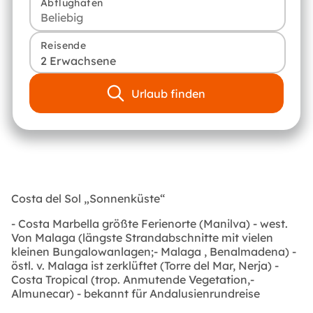
Abflughafen
Reisende
2 Erwachsene
Urlaub finden
Costa del Sol „Sonnenküste“
- Costa Marbella größte Ferienorte (Manilva) - west.
Von
Malaga
(längste Strandabschnitte mit vielen
kleinen Bungalowanlagen;-
Malaga
, Benalmadena) -
östl. v. Malaga ist zerklüftet (Torre del Mar, Nerja) -
Costa Tropical (trop. Anmutende Vegetation,-
Almunecar) - bekannt für
Andalusienrundreise