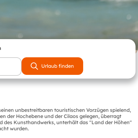
n
Urlaub finden
einen unbestreitbaren touristischen Vorzügen spielend,
en der Hochebene und der Cilaos gelegen, überragt
nd des Kunsthandwerks, unterhält das "Land der Höhen"
acht wurden.