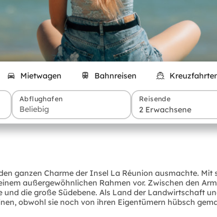
Mietwagen
Bahnreisen
Kreuzfahrte
Abflughafen
Reisende
2 Erwachsene
 den ganzen Charme der Insel La Réunion ausmachte. Mit s
in einem außergewöhnlichen Rahmen vor. Zwischen den Arm
e und die große Südebene. Als Land der Landwirtschaft u
heinen, obwohl sie noch von ihren Eigentümern hübsch gem