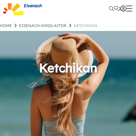
Eisenach
HOME
EISENACH-NIKOLAITOR
KETCHIKAN
Ketchikan