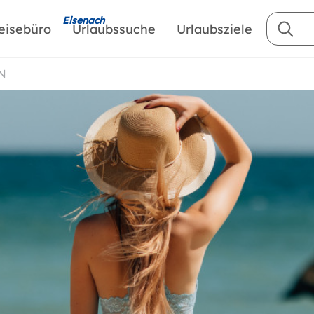
Eisenach
eisebüro
Urlaubssuche
Urlaubsziele
N