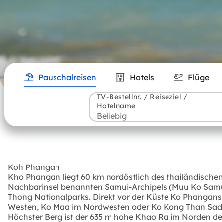
Pauschalreisen
Hotels
Flüge
TV-Bestellnr. / Reiseziel /
Hotelname
Koh Phangan
Kho Phangan liegt 60 km nordöstlich des thailändischen 
Nachbarinsel benannten Samui-Archipels (Muu Ko Samui
Thong Nationalparks. Direkt vor der Küste Ko Phangans l
Westen, Ko Maa im Nordwesten oder Ko Kong Than Sadet 
Höchster Berg ist der 635 m hohe Khao Ra im Norden der