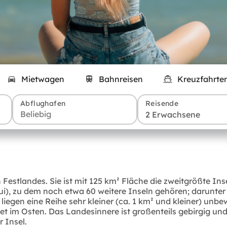
Mietwagen
Bahnreisen
Kreuzfahrte
Abflughafen
Reisende
2 Erwachsene
Festlandes. Sie ist mit 125 km² Fläche die zweitgrößte In
), zu dem noch etwa 60 weitere Inseln gehören; darunter
iegen eine Reihe sehr kleiner (ca. 1 km² und kleiner) unb
im Osten. Das Landesinnere ist großenteils gebirgig und
 Insel.