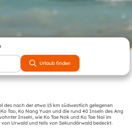
n
Urlaub finden
sel des nach der etwa 15 km südwestlich gelegenen
 Ko Tao, Ko Nang Yuan und die rund 40 Inseln des Ang
ewohnter Inseln, wie Ko Tae Nok und Ko Tae Nai im
 von Urwald und teils von Sekundärwald bedeckt.