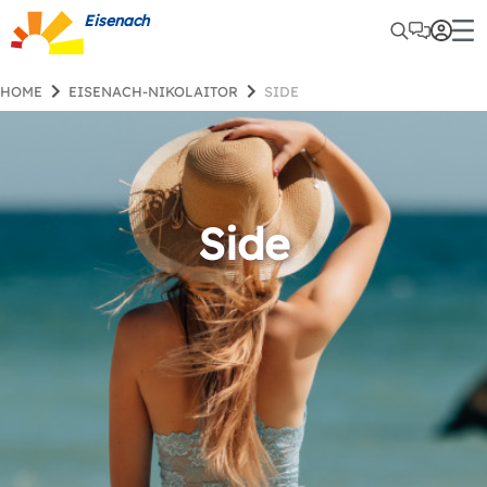
Eisenach
HOME
EISENACH-NIKOLAITOR
SIDE
Side