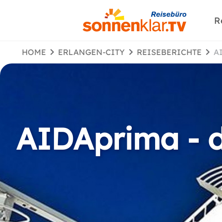
R
HOME
ERLANGEN-CITY
REISEBERICHTE
AIDAprima - d