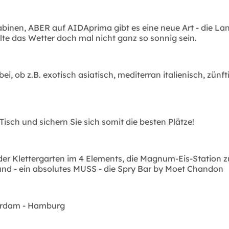
abinen, ABER auf AIDAprima gibt es eine neue Art - die La
lte das Wetter doch mal nicht ganz so sonnig sein.
, ob z.B. exotisch asiatisch, mediterran italienisch, zünft
Tisch und sichern Sie sich somit die besten Plätze!
er Klettergarten im 4 Elements, die Magnum-Eis-Station zu
 und - ein absolutes MUSS - die Spry Bar by Moet Chandon
erdam - Hamburg