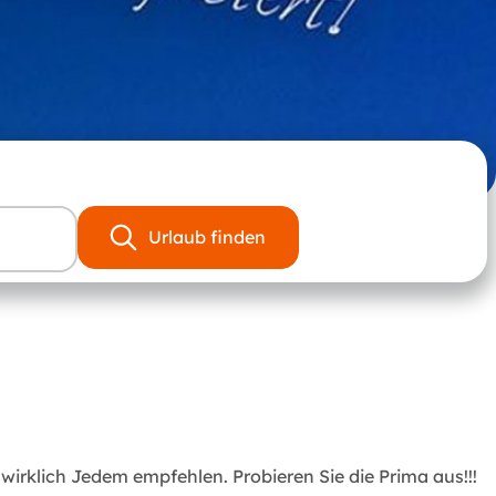
Urlaub finden
wirklich Jedem empfehlen. Probieren Sie die Prima aus!!!