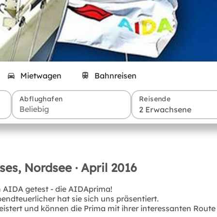
Mietwagen
Bahnreisen
Abflughafen
Reisende
2 Erwachsene
es, Nordsee · April 2016
n AIDA getest - die AIDAprima!
dteuerlicher hat sie sich uns präsentiert.
istert und können die Prima mit ihrer interessanten Route 