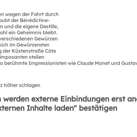
on wegen der Fahrt durch
ubt der Bénédictine-
 und die eigene Destille,
ohl ein Geheimnis bleibt.
7 verschiedenen Gewürzen
 sich im Gewürzeraten
g der Küstenstraße Côte
 imposanten steilen
 so berühmte Impressionisten wie Claude Monet und Gustav
rz höher schlagen
 werden externe Einbindungen erst an
xternen Inhalte laden" bestätigen