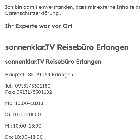
Ich bin damit einverstanden, dass mir externe Inhalte 
Datenschutzerklärung
.
Ihr Experte war vor Ort
sonnenklar.TV Reisebüro Erlangen
sonnenklar.TV Reisebüro Erlangen
Hauptstr. 85 ,91054 Erlangen
Tel.:
09131/5301180
Fax:
09131/5301182
Mo:
10:00–18:00
Di:
10:00–18:00
Mi:
10:00–18:00
Do:
10:00–18:00