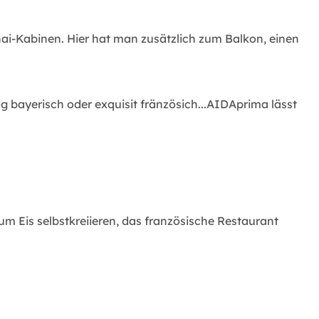
nai-Kabinen. Hier hat man zusätzlich zum Balkon, einen
ig bayerisch oder exquisit fränzösich...AIDAprima lässt
m Eis selbstkreiieren, das französische Restaurant