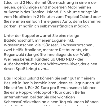
Ideal sind 2 Nächte mit Übernachtung in einem der
neuen, geräumigen und modernen Mobilheimen
außerhalb des Tropical Island. Ein Shuttle bringt Sie
vom Mobilheim in 2 Minuten zum Tropical Island oder
Sie nehmen einfach Ihr eigenes Auto, denn kostenfrei
parken ist natürlich selbstverständlich möglich.
Unter der Kuppel erwartet Sie eine riesige
Badelandschaft, mit einer Lagune inkl.
Wasserrutschen, die "Südsee", 3 Wasserrutschen,
zwei Heißluftballone, mehrere Restaurants, ein
Regenwald (der größte innenliegende der Welt),
Wellnessbereich, Kinderclub UND NEU - der
Außenbereich, mit dem Whitewater-River, der einen
riesen Spaß bringt uvm...
Das Tropical Island können Sie sehr gut mit einem
Besuch in Berlin kombinieren, denn es liegt nur ca. 45
Min entfernt. Für 20 Euro pro Erwachsenen können
Sie eine Hopp-on-Hopp-off-Tour durch Berlin
unternehmen, bei der Sie alle wichtigen
Sehenswürdigkeiten an einem Tag erkunden können.