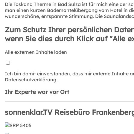
Die Toskana Therme in Bad Sulza ist für mich eine der 
man einen kurzen Bademantelübergang vom Hotel in die 
wunderschöne, entspannte Stimmung. Die Saunalandscha
Zum Schutz Ihrer persönlichen Daten
wenn Sie dies durch Klick auf "Alle e
Alle externen Inhalte laden
Ich bin damit einverstanden, dass mir externe Inhalte 
Datenschutzerklärung
.
Ihr Experte war vor Ort
sonnenklar.TV Reisebüro Frankenber