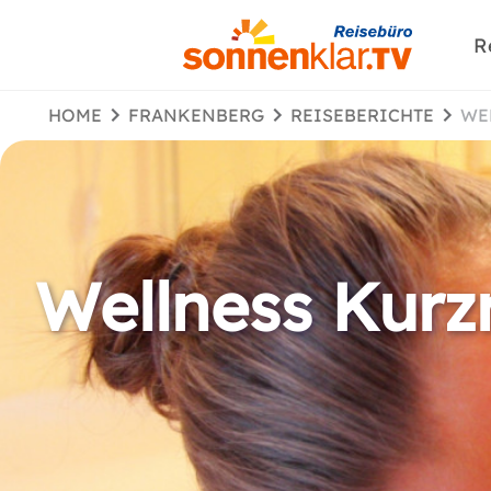
R
HOME
FRANKENBERG
REISEBERICHTE
W
Wellness Kurz