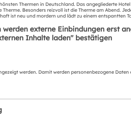
schönsten Thermen in Deutschland. Das angegliederte Hotel
Therme. Besonders reizvoll ist die Therme am Abend. Jede
ft ist neu und mordern und lädt zu einem entspantten Ta
 werden externe Einbindungen erst an
xternen Inhalte laden" bestätigen
angezeigt werden. Damit werden personenbezogene Daten an
g