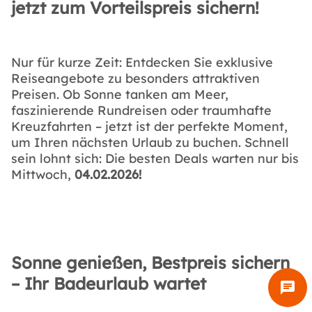
jetzt zum Vorteilspreis sichern!
Nur für kurze Zeit: Entdecken Sie exklusive
Reiseangebote zu besonders attraktiven
Preisen. Ob Sonne tanken am Meer,
faszinierende Rundreisen oder traumhafte
Kreuzfahrten – jetzt ist der perfekte Moment,
um Ihren nächsten Urlaub zu buchen. Schnell
sein lohnt sich: Die besten Deals warten nur bis
Mittwoch,
04.02.2026!
Sonne genießen, Bestpreis sichern
– Ihr Badeurlaub wartet
chat