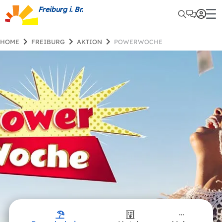
Freiburg i. Br.
HOME
FREIBURG
AKTION
POWERWOCHE