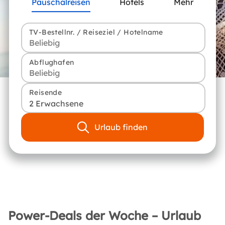
Pauschalreisen
Hotels
Mehr
TV-Bestellnr. / Reiseziel / Hotelname
Abflughafen
Reisende
2 Erwachsene
Urlaub finden
Power-Deals der Woche – Urlaub