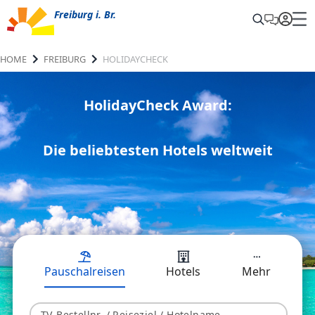
Freiburg i. Br.
HOME
FREIBURG
HOLIDAYCHECK
HolidayCheck Award:
Die beliebtesten Hotels weltweit
Pauschalreisen
Hotels
Mehr
TV-Bestellnr. / Reiseziel / Hotelname